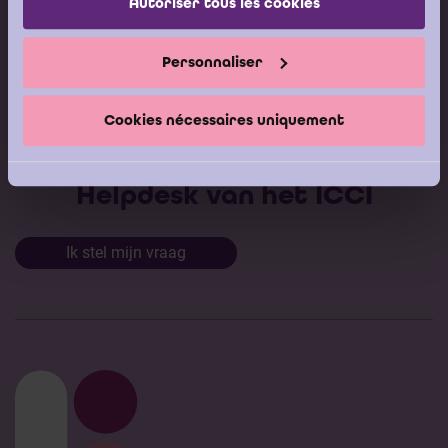
Autoriser tous les cookies
Gepubliceerde adviezen
Personnaliser
Modeldocumenten
Boeken
Cookies nécessaires uniquement
Stel nu uw vraag aan de
Helpdesk van het ICCI
Ik stel mijn vraag