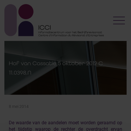
Toggl
Hof van Cassatie 5 oktober 2012 C
11.0398.N
8 mei 2014
De waarde van de aandelen moet worden geraamd op
het tijdstip waarop de rechter de overdracht ervan