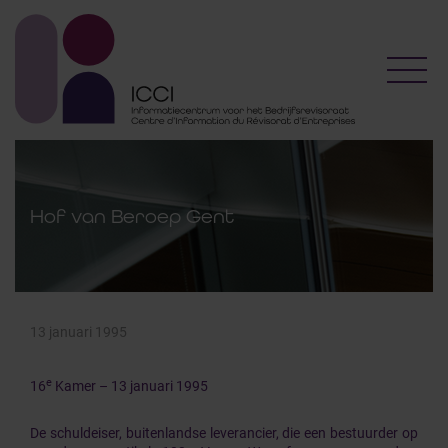
Toggl
Hof van Beroep Gent
13 januari 1995
e
16
Kamer – 13 januari 1995
De schuldeiser, buitenlandse leverancier, die een bestuurder op