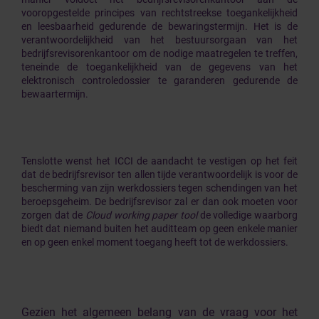
vooropgestelde principes van rechtstreekse toegankelijkheid
en leesbaarheid gedurende de bewaringstermijn. Het is de
verantwoordelijkheid van het bestuursorgaan van het
bedrijfsrevisorenkantoor om de nodige maatregelen te treffen,
teneinde de toegankelijkheid van de gegevens van het
elektronisch controledossier te garanderen gedurende de
bewaartermijn.
Tenslotte wenst het ICCI de aandacht te vestigen op het feit
dat de bedrijfsrevisor ten allen tijde verantwoordelijk is voor de
bescherming van zijn werkdossiers tegen schendingen van het
beroepsgeheim. De bedrijfsrevisor zal er dan ook moeten voor
zorgen dat de
Cloud working paper tool
de volledige waarborg
biedt dat niemand buiten het auditteam op geen enkele manier
en op geen enkel moment toegang heeft tot de werkdossiers.
Gezien het algemeen belang van de vraag voor het