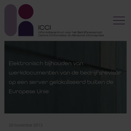
Toggl
Elektronisch bijhouden van
werkdocumenten van de bedrijfsrevisor
op een server gelokaliseerd buiten de
Europese Unie
26 november 2012