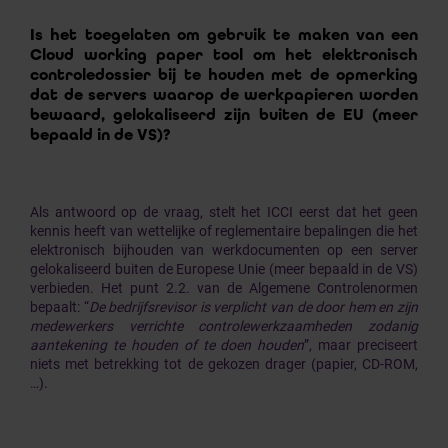
Is het toegelaten om gebruik te maken van een
Cloud working paper tool om het elektronisch
controledossier bij te houden met de opmerking
dat de servers waarop de werkpapieren worden
bewaard, gelokaliseerd zijn buiten de EU (meer
bepaald in de VS)?
Als antwoord op de vraag, stelt het ICCI eerst dat het geen
kennis heeft van wettelijke of reglementaire bepalingen die het
elektronisch bijhouden van werkdocumenten op een server
gelokaliseerd buiten de Europese Unie (meer bepaald in de VS)
verbieden. Het punt 2.2. van de Algemene Controlenormen
bepaalt: “
De bedrijfsrevisor is verplicht van de door hem en zijn
medewerkers verrichte controlewerkzaamheden zodanig
aantekening te houden of te doen houden
”,
maar preciseert
niets met betrekking tot de gekozen drager (papier, CD-ROM,
…).