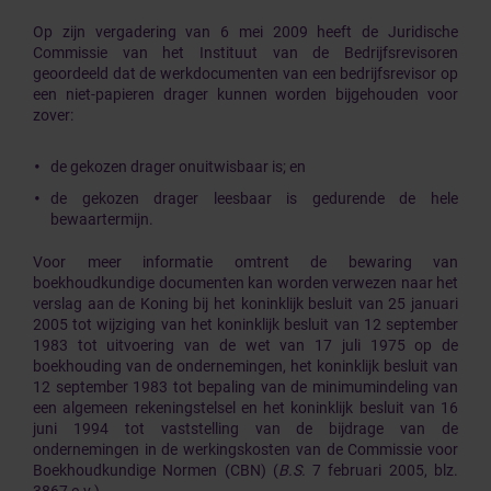
Op zijn vergadering van 6 mei 2009 heeft de Juridische
Commissie van het Instituut van de Bedrijfsrevisoren
geoordeeld dat de werkdocumenten van een bedrijfsrevisor op
een niet-papieren drager kunnen worden bijgehouden voor
zover:
de gekozen drager onuitwisbaar is; en
de gekozen drager leesbaar is gedurende de hele
bewaartermijn.
Voor meer informatie omtrent de bewaring van
boekhoudkundige documenten kan worden verwezen naar het
verslag aan de Koning bij het koninklijk besluit van 25 januari
2005 tot wijziging van het koninklijk besluit van 12 september
1983 tot uitvoering van de wet van 17 juli 1975 op de
boekhouding van de ondernemingen, het koninklijk besluit van
12 september 1983 tot bepaling van de minimumindeling van
een algemeen rekeningstelsel en het koninklijk besluit van 16
juni 1994 tot vaststelling van de bijdrage van de
ondernemingen in de werkingskosten van de Commissie voor
Boekhoudkundige Normen (CBN) (
B.S.
7 februari 2005, blz.