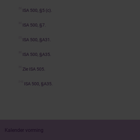
[5]
ISA 500, §5 (c).
[6]
ISA 500, §7.
[7]
ISA 500, §A31.
[8]
ISA 500, §A35.
[9]
Zie ISA 505.
[10]
ISA 500, §A35.
Kalender vorming