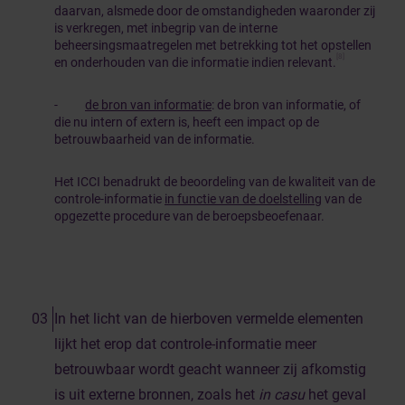
daarvan, alsmede door de omstandigheden waaronder zij
is verkregen, met inbegrip van de interne
beheersingsmaatregelen met betrekking tot het opstellen
[8]
en onderhouden van die informatie indien relevant.
-
de bron van informatie
: de bron van informatie, of
die nu intern of extern is, heeft een impact op de
betrouwbaarheid van de informatie.
Het ICCI benadrukt de beoordeling van de kwaliteit van de
controle-informatie
in functie van de doelstelling
van de
opgezette procedure van de beroepsbeoefenaar.
In het licht van de hierboven vermelde elementen
lijkt het erop dat controle-informatie meer
betrouwbaar wordt geacht wanneer zij afkomstig
is uit externe bronnen, zoals het
in casu
het geval