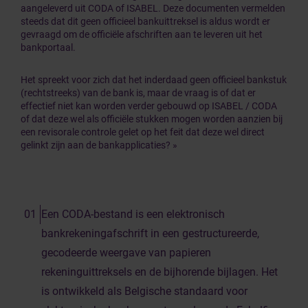
aangeleverd uit CODA of ISABEL. Deze documenten vermelden
steeds dat dit geen officieel bankuittreksel is aldus wordt er
gevraagd om de officiële afschriften aan te leveren uit het
bankportaal.
Het spreekt voor zich dat het inderdaad geen officieel bankstuk
(rechtstreeks) van de bank is, maar de vraag is of dat er
effectief niet kan worden verder gebouwd op ISABEL / CODA
of dat deze wel als officiële stukken mogen worden aanzien bij
een revisorale controle gelet op het feit dat deze wel direct
gelinkt zijn aan de bankapplicaties? »
Een CODA-bestand is een elektronisch
bankrekeningafschrift in een gestructureerde,
gecodeerde weergave van papieren
rekeninguittreksels en de bijhorende bijlagen. Het
is ontwikkeld als Belgische standaard voor