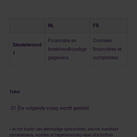
NL
FR
Financiële en
Données
Sleutelwoord
boekhoudkundige
financières et
1
gegevens
comptables
Tekst
De volgende vraag wordt gesteld:
« In het kader van éénmalige opdrachten, alsook mandaat
commissaris, worden er tegenwoordig vaak afschriften