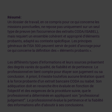
Résumé:
Un dossier de travail, en ce compris pour ce qui concerne les
missions ponctuelles, ne repose pas uniquement sur un seul
type de preuve (en l’occurrence des extraits CODA/ISABEL),
mais requiert un ensemble cohérent et approprié d’éléments
probants, adapté au contexte spécifique. Les principes
généraux de l’ISA 500 peuvent servir de point d’ancrage pour
ce qui concerne la définition des « éléments probants ».
Les différents types d’informations et leurs sources présentent
des degrés variés de qualité, de fiabilité et de pertinence. Le
professionnel en tient compte pour étayer son jugement ou sa
conclusion. A priori, il n’existe toutefois aucune limitation quant
à la force probante d’un extrait bancaire CODA ou Isabel. Son
adéquation doit en revanche être évaluée en fonction de
l’objectif et des exigences de la procédure suivie, que le
professionnel a déterminée en appliquant son “professional
judgement”. Le professionnel évalue la pertinence et la fiabilité
des informations afin d’aboutir à ses conclusions.