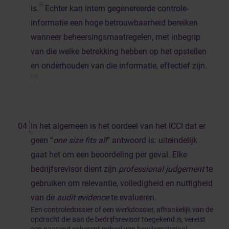
[9]
is.
Echter kan intern gegenereerde controle-
informatie een hoge betrouwbaarheid bereiken
wanneer beheersingsmaatregelen, met inbegrip
van die welke betrekking hebben op het opstellen
en onderhouden van die informatie, effectief zijn.
[10]
In het algemeen is het oordeel van het ICCI dat er
geen “
one size fits all
” antwoord is: uiteindelijk
gaat het om een beoordeling per geval. Elke
bedrijfsrevisor dient zijn
professional judgement
te
gebruiken om relevantie, volledigheid en nuttigheid
van de
audit evidence
te evalueren.
Een controledossier of een werkdossier, afhankelijk van de
opdracht die aan de bedrijfsrevisor toegekend is, vereist