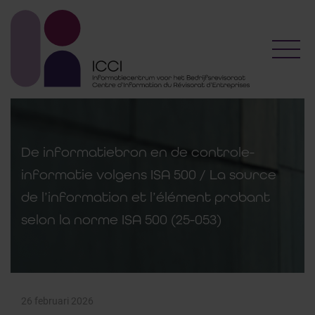
Toggl
De informatiebron en de controle-
informatie volgens ISA 500 / La source
de l’information et l’élément probant
selon la norme ISA 500 (25-053)
26 februari 2026