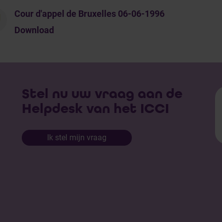
Cour d'appel de Bruxelles 06-06-1996
Download
Stel nu uw vraag aan de
Helpdesk van het ICCI
Ik stel mijn vraag