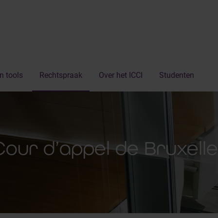
n tools
Rechtspraak
Over het ICCI
Studenten
Cour d’appel de Bruxelle