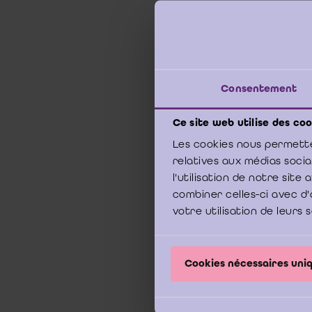
Consentement
Ce site web utilise des coo
Les cookies nous permette
relatives aux médias soci
l'utilisation de notre sit
combiner celles-ci avec d'
votre utilisation de leurs 
Cookies nécessaires un