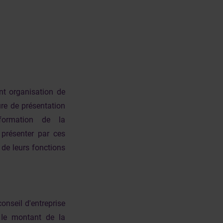
nt organisation de
ure de présentation
nformation de la
 présenter par ces
 de leurs fonctions
conseil d'entreprise
 Ie montant de la