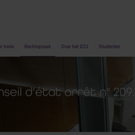
n tools
Rechtspraak
Over het ICCI
Studenten
seil d'état arrêt n° 209