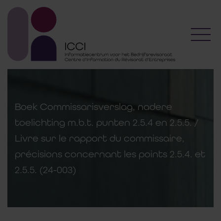
Toggl
Boek Commissarisverslag, nadere
toelichting m.b.t. punten 2.5.4 en 2.5.5. /
Livre sur le rapport du commissaire,
précisions concernant les points 2.5.4. et
2.5.5. (24-003)