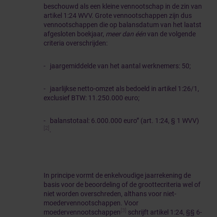
beschouwd als een kleine vennootschap in de zin van
artikel 1:24 WVV. Grote vennootschappen zijn dus
vennootschappen die op balansdatum van het laatst
afgesloten boekjaar,
meer dan één
van de volgende
criteria overschrijden:
- jaargemiddelde van het aantal werknemers: 50;
- jaarlijkse netto-omzet als bedoeld in artikel 1:26/1,
exclusief BTW: 11.250.000 euro;
- balanstotaal: 6.000.000 euro” (art. 1:24, § 1 WVV)
[2]
.
In principe vormt de enkelvoudige jaarrekening de
basis voor de beoordeling of de groottecriteria wel of
niet worden overschreden, althans voor niet-
moedervennootschappen. Voor
[3]
moedervennootschappen
schrijft artikel 1:24, §§ 6-