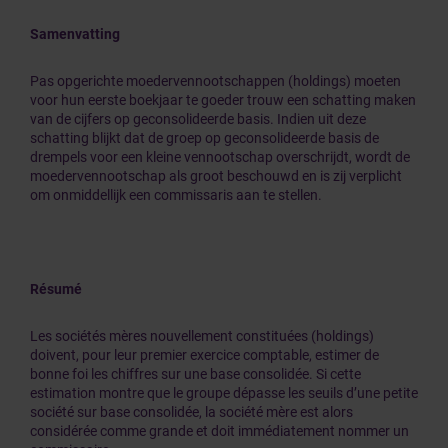
Samenvatting
Pas opgerichte moedervennootschappen (holdings) moeten
voor hun eerste boekjaar te goeder trouw een schatting maken
van de cijfers op geconsolideerde basis. Indien uit deze
schatting blijkt dat de groep op geconsolideerde basis de
drempels voor een kleine vennootschap overschrijdt, wordt de
moedervennootschap als groot beschouwd en is zij verplicht
om onmiddellijk een commissaris aan te stellen.
Résumé
Les sociétés mères nouvellement constituées (holdings)
doivent, pour leur premier exercice comptable, estimer de
bonne foi les chiffres sur une base consolidée. Si cette
estimation montre que le groupe dépasse les seuils d’une petite
société sur base consolidée, la société mère est alors
considérée comme grande et doit immédiatement nommer un