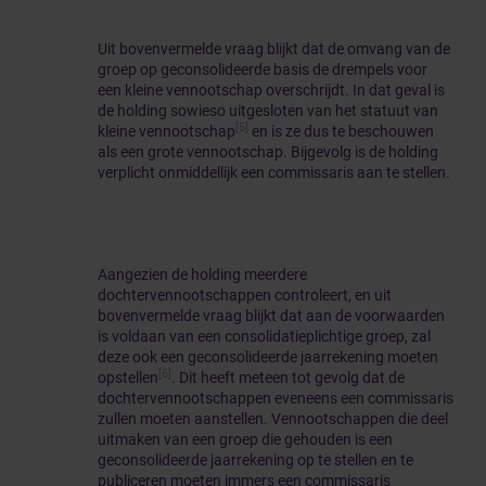
Uit bovenvermelde vraag blijkt dat de omvang van de
groep op geconsolideerde basis de drempels voor
een kleine vennootschap overschrijdt. In dat geval is
de holding sowieso uitgesloten van het statuut van
[5]
kleine vennootschap
en is ze dus te beschouwen
als een grote vennootschap. Bijgevolg is de holding
verplicht onmiddellijk een commissaris aan te stellen.
Aangezien de holding meerdere
dochtervennootschappen controleert, en uit
bovenvermelde vraag blijkt dat aan de voorwaarden
is voldaan van een consolidatieplichtige groep, zal
deze ook een geconsolideerde jaarrekening moeten
[6]
opstellen
. Dit heeft meteen tot gevolg dat de
dochtervennootschappen eveneens een commissaris
zullen moeten aanstellen. Vennootschappen die deel
uitmaken van een groep die gehouden is een
geconsolideerde jaarrekening op te stellen en te
publiceren moeten immers een commissaris