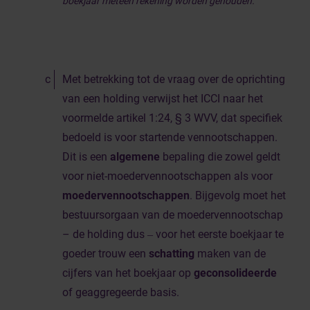
boekjaar meteen rekening worden gehouden.”
Met betrekking tot de vraag over de oprichting
van een holding verwijst het ICCI naar het
voormelde artikel 1:24, § 3 WVV, dat specifiek
bedoeld is voor startende vennootschappen.
Dit is een
algemene
bepaling die zowel geldt
voor niet-moedervennootschappen als voor
moedervennootschappen
. Bijgevolg moet het
bestuursorgaan van de moedervennootschap
– de holding dus ‒ voor het eerste boekjaar te
goeder trouw een
schatting
maken van de
cijfers van het boekjaar op
geconsolideerde
of geaggregeerde basis.