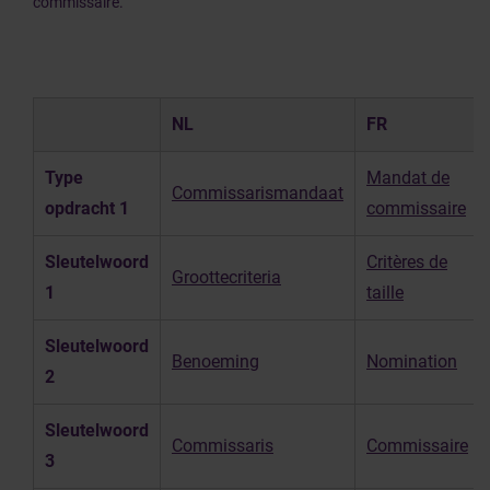
commissaire.
NL
FR
Type
Mandat de
Commissarismandaat
opdracht 1
commissaire
Sleutelwoord
Critères de
Groottecriteria
1
taille
Sleutelwoord
Benoeming
Nomination
2
Sleutelwoord
Commissaris
Commissaire
3