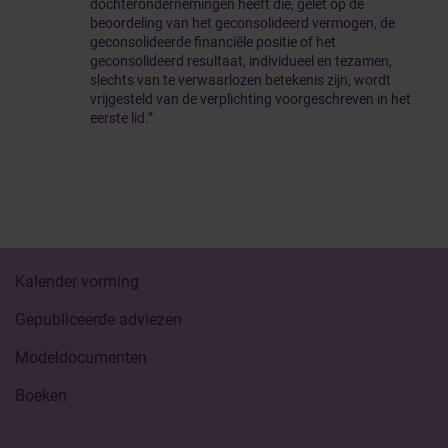
dochterondernemingen heeft die, gelet op de
beoordeling van het geconsolideerd vermogen, de
geconsolideerde financiële positie of het
geconsolideerd resultaat, individueel en tezamen,
slechts van te verwaarlozen betekenis zijn, wordt
vrijgesteld van de verplichting voorgeschreven in het
eerste lid.”
Kalender vorming
Gepubliceerde adviezen
Modeldocumenten
Boeken