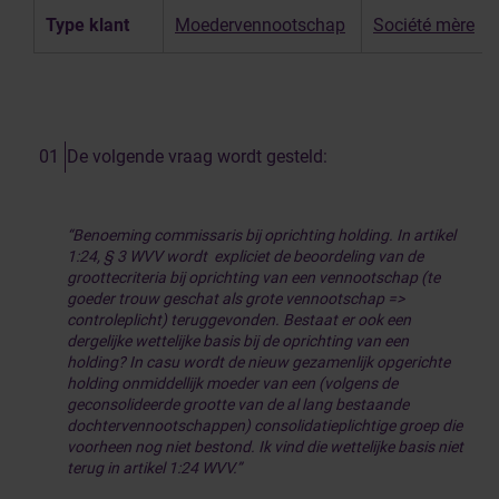
Type klant
Moedervennootschap
Société mère
De volgende vraag wordt gesteld:
“Benoeming commissaris bij oprichting holding. In artikel
1:24, § 3 WVV wordt expliciet de beoordeling van de
groottecriteria bij oprichting van een vennootschap (te
goeder trouw geschat als grote vennootschap =>
controleplicht) teruggevonden. Bestaat er ook een
dergelijke wettelijke basis bij de oprichting van een
holding? In casu wordt de nieuw gezamenlijk opgerichte
holding onmiddellijk moeder van een (volgens de
geconsolideerde grootte van de al lang bestaande
dochtervennootschappen) consolidatieplichtige groep die
voorheen nog niet bestond. Ik vind die wettelijke basis niet
terug in artikel 1:24 WVV.”