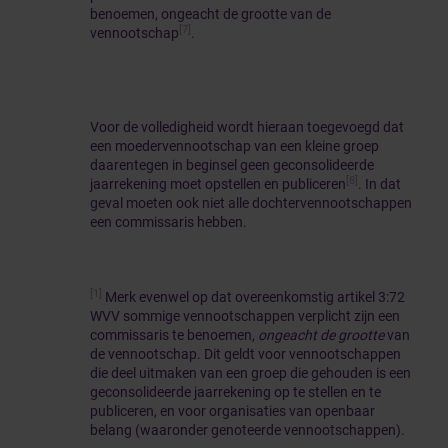
benoemen, ongeacht de grootte van de
[7]
vennootschap
.
Voor de volledigheid wordt hieraan toegevoegd dat
een moedervennootschap van een kleine groep
daarentegen in beginsel geen geconsolideerde
[8]
jaarrekening moet opstellen en publiceren
. In dat
geval moeten ook niet alle dochtervennootschappen
een commissaris hebben.
[1]
Merk evenwel op dat overeenkomstig artikel 3:72
WVV sommige vennootschappen verplicht zijn een
commissaris te benoemen,
ongeacht de grootte
van
de vennootschap. Dit geldt voor vennootschappen
die deel uitmaken van een groep die gehouden is een
geconsolideerde jaarrekening op te stellen en te
publiceren, en voor organisaties van openbaar
belang (waaronder genoteerde vennootschappen).