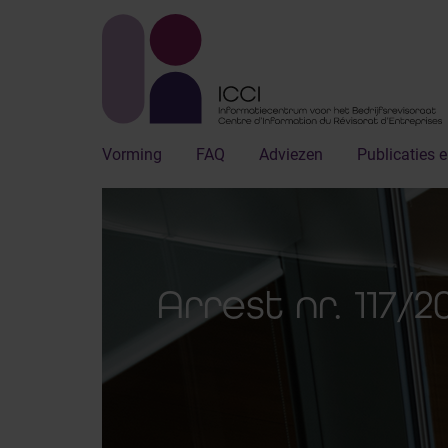
Vorming
FAQ
Adviezen
Publicaties e
Arrest nr. 117/