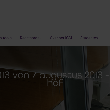
n tools
Rechtspraak
Over het ICCI
Studenten
2013 van 7 augustus 2013 
hof