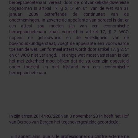
beroepsbeoefenaar vereist door de ontvankelijkheidsvereiste
opgenomen in artikel 17, § 2, 5° en 6° van de wet van 31
januari 2009
betreffende de continuïteit van de
ondernemingen. In zoverre de appellante van oordeel is dat er
een attest zou moeten zijn van een economische
beroepsbeoefenaar zoals vermeld in artikel 17, § 2 WCO
nopens de getrouwheid en de volledigheid van de
boekhoudkundige staat, voegt de appellante een voorwaarde
toe aan de wet. Een formeel attest wordt door artikel 17, § 2, 5°
en 6° WCO niet verlangd. Het enige wat moet vaststaan is dat
het met zekerheid moet blijken dat de stukken zijn opgesteld
onder toezicht en met bijstand van een economische
beroepsbeoefenaar.
In zijn arrest 2014/RG/220 van 3 november 2014 heeft het Hof
van Beroep van Bergen het tegenovergestelde geoordeeld:
« Il appert ainsi que si le professionnel du chiffre externe ne