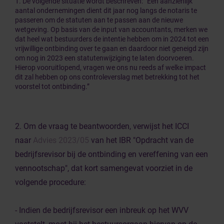
1. De volgende situatie wordt beschreven: “Een aanzienlijk
aantal ondernemingen dient dit jaar nog langs de notaris te
passeren om de statuten aan te passen aan de nieuwe
wetgeving. Op basis van de input van accountants, merken we
dat heel wat bestuurders de intentie hebben om in 2024 tot een
vrijwillige ontbinding over te gaan en daardoor niet geneigd zijn
om nog in 2023 een statutenwijziging te laten doorvoeren.
Hierop vooruitlopend, vragen we ons nu reeds af welke impact
dit zal hebben op ons controleverslag met betrekking tot het
voorstel tot ontbinding.”
2. Om de vraag te beantwoorden, verwijst het ICCI
naar
Advies 2023/05
van het IBR "Opdracht van de
bedrijfsrevisor bij de ontbinding en vereffening van een
vennootschap", dat kort samengevat voorziet in de
volgende procedure:
- Indien de bedrijfsrevisor een inbreuk op het WVV