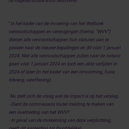
De volgende situatie wordt beschreven:
“
In het kader van de invoering van het Wetboek
vennootschappen en verenigingen (hierna: “WVV”)
dienen alle vennootschappen hun statuten aan te
passen naar de nieuwe bepalingen en dit vóór 1 januari
2024. Niet alle vennootschappen zullen naar de notaris
gaan vóór 1 januari 2024 en toch een akte verlijden in
2024 of later (in het kader van een omvorming, fusie,
inbreng, vereffening).
Nu stelt zich de vraag wat de impact is op het verslag.
- Dient de commissaris louter melding te maken van
een overtreding van het WVV?
- In geval van de miskenning van deze verplichting,
geeft dit aanleiding tot (hoofdelijke)