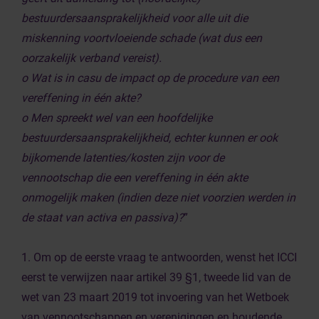
bestuurdersaansprakelijkheid voor alle uit die
miskenning voortvloeiende schade (wat dus een
oorzakelijk verband vereist).
o Wat is in casu de impact op de procedure van een
vereffening in één akte?
o Men spreekt wel van een hoofdelijke
bestuurdersaansprakelijkheid, echter kunnen er ook
bijkomende latenties/kosten zijn voor de
vennootschap die een vereffening in één akte
onmogelijk maken (indien deze niet voorzien werden in
de staat van activa en passiva)?
”
1. Om op de eerste vraag te antwoorden, wenst het ICCI
eerst te verwijzen naar artikel 39 §1, tweede lid van de
wet van 23 maart 2019 tot invoering van het Wetboek
van vennootschappen en verenigingen en houdende