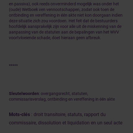
en passiva), ook reeds onverminderd mogelijk was onder het
(oude) Wetboek ven vennootschappen, zodat ook toen de
ontbinding en vereffening in één akte niet kon doorgaan indien
deze situatie zich zou voordoen. Het feit dat de bestuurders
hoofdelijk aansprakelijk zijn voor alle uit de miskenning van de
aanpassing van de statuten aan de bepalingen van het WVV
voortvloeiende schade, doet hieraan geen afbreuk.
*****
Sleutelwoorden
: overgangsrecht, statuten,
commissarisverslag, ontbinding en vereffening in één akte
Mots-clés
: droit transitoire, statuts, rapport du
commissaire, dissolution et liquidation en un seul acte