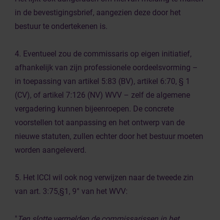
in de bevestigingsbrief, aangezien deze door het
bestuur te ondertekenen is.
4. Eventueel zou de commissaris op eigen initiatief,
afhankelijk van zijn professionele oordeelsvorming –
in toepassing van artikel 5:83 (BV), artikel 6:70, § 1
(CV), of artikel 7:126 (NV) WVV – zelf de algemene
vergadering kunnen bijeenroepen. De concrete
voorstellen tot aanpassing en het ontwerp van de
nieuwe statuten, zullen echter door het bestuur moeten
worden aangeleverd.
5. Het ICCI wil ook nog verwijzen naar de tweede zin
van art. 3:75,§1, 9° van het WVV:
"
Ten slotte vermelden de commissarissen in het