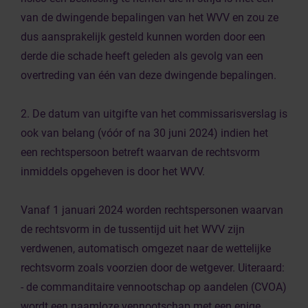
van de dwingende bepalingen van het WVV en zou ze
dus aansprakelijk gesteld kunnen worden door een
derde die schade heeft geleden als gevolg van een
overtreding van één van deze dwingende bepalingen.
2. De datum van uitgifte van het commissarisverslag is
ook van belang (vóór of na 30 juni 2024) indien het
een rechtspersoon betreft waarvan de rechtsvorm
inmiddels opgeheven is door het WVV.
Vanaf 1 januari 2024 worden rechtspersonen waarvan
de rechtsvorm in de tussentijd uit het WVV zijn
verdwenen, automatisch omgezet naar de wettelijke
rechtsvorm zoals voorzien door de wetgever. Uiteraard:
- de commanditaire vennootschap op aandelen (CVOA)
wordt een naamloze vennootschap met een enige