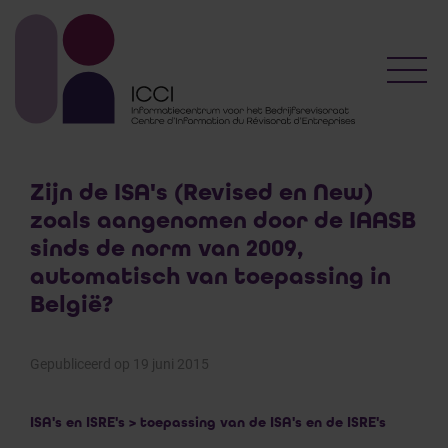
Toggl
Zijn de ISA's (Revised en New)
zoals aangenomen door de IAASB
sinds de norm van 2009,
automatisch van toepassing in
België?
Gepubliceerd op 19 juni 2015
ISA's en ISRE's > toepassing van de ISA's en de ISRE's