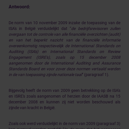
Antwoord:
De
norm van 10 november 2009 inzake de toepassing van de
ISA's in België
verduidelijkt dat “
de bedrijfsrevisoren zullen
overgaan tot de controle van alle financiële overzichten (audit)
en van het beperkt nazicht van de financiële informatie
overeenkomstig respectievelijk de International Standards on
Auditing (ISA's) en International Standards on Review
Engagement (ISRE's), zoals op 15 december 2008
aangenomen door de International Auditing and Assurance
Standards Board en voor zover deze normen vertaald werden
in de van toepassing zijnde nationale taal
” (paragraaf 1).
Bijgevolg heeft de norm van 2009 geen betrekking op de ISA's
en ISRE's zoals aangenomen of herzien door de IAASB na 15
december 2008 en kunnen zij niet worden beschouwd als
zijnde van kracht in België.
Zoals ook werd verduidelijkt in de norm van 2009 (paragraaf 3)