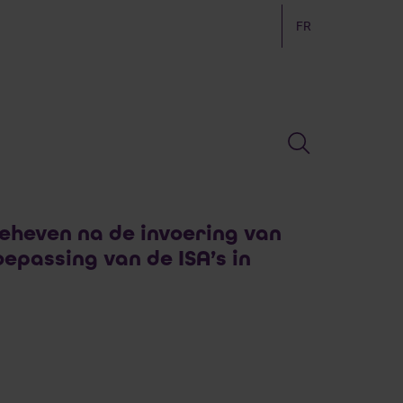
FR
heven na de invoering van
epassing van de ISA’s in