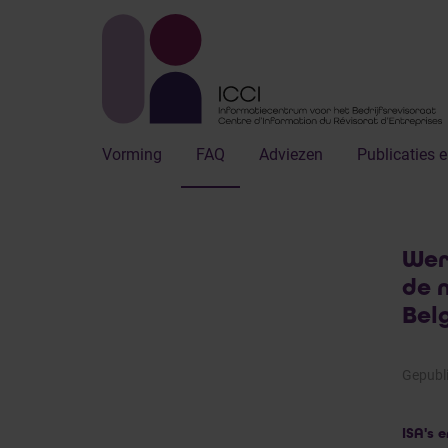
Vorming
FAQ
Adviezen
Publicaties e
Wer
de 
Bel
Gepubli
ISA's 