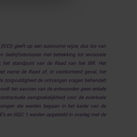
 (ICCI) geeft op een autonome wijze, dus los van
n bedrijfsrevisoren met betrekking tot revisorale
jk het standpunt van de Raad van het IBR. Het
 met name de Raad of, in voorkomend geval, het
te zorgvuldigheid de ontvangen vragen behandelt
wordt ten aanzien van de antwoorden geen enkele
ontractuele aansprakelijkheid voor de eventuele
gissingen die werden begaan in het kader van de
RE’s en ISQC 1 werden opgesteld in overleg met de