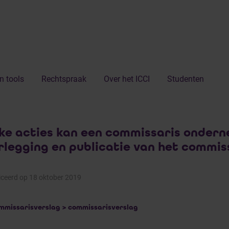
n tools
Rechtspraak
Over het ICCI
Studenten
ke acties kan een commissaris ondern
rlegging en publicatie van het commis
iceerd op 18 oktober 2019
mmissarisverslag > commissarisverslag