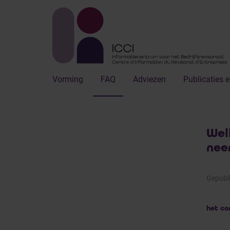
Vorming
FAQ
Adviezen
Publicaties e
Wel
nee
Gepubl
het co