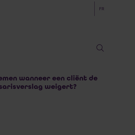
FR
emen wanneer een cliënt de
sarisverslag weigert?