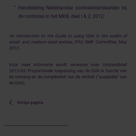
Handleiding Nederlandse controlestandaarden bij
de controles in het MKB, deel I & 2, 2012;
An introduction to the Guide to using ISAs in the audits of
small- and medium-sized entities,
IFAC SMP Committee, May
2012.
Voor meer informatie wordt verwezen naar
Omzendbrief
2013/05: Proportionele toepassing van de ISA's in functie van
de omvang en de complexiteit van de entiteit ("
scalability
" van
de ISA's)
.
Vorige pagina
______________________________