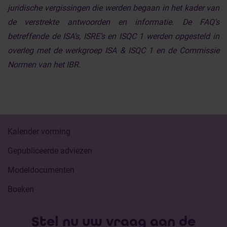
juridische vergissingen die werden begaan in het kader van
de verstrekte antwoorden en informatie. De FAQ’s
betreffende de ISA’s, ISRE’s en ISQC 1 werden opgesteld in
overleg met de werkgroep ISA & ISQC 1 en de Commissie
Normen van het IBR.
Kalender vorming
Gepubliceerde adviezen
Modeldocumenten
Boeken
Stel nu uw vraag aan de