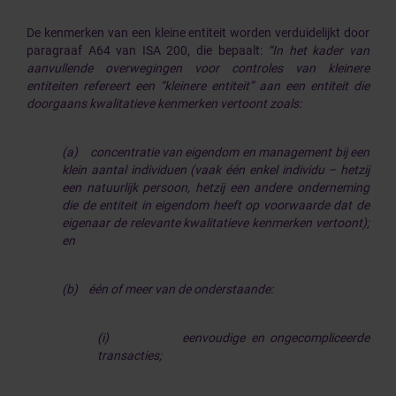
De kenmerken van een kleine entiteit worden verduidelijkt door
paragraaf A64 van ISA 200, die bepaalt:
“In het kader van
aanvullende overwegingen voor controles van kleinere
entiteiten refereert een “kleinere entiteit” aan een entiteit die
doorgaans kwalitatieve kenmerken vertoont zoals:
(a)
concentratie van eigendom en management bij een
klein aantal individuen (vaak één enkel individu – hetzij
een natuurlijk persoon, hetzij een andere onderneming
die de entiteit in eigendom heeft op voorwaarde dat de
eigenaar de relevante kwalitatieve kenmerken vertoont);
en
(b)
één of meer van de onderstaande:
(i)
eenvoudige en ongecompliceerde
transacties;