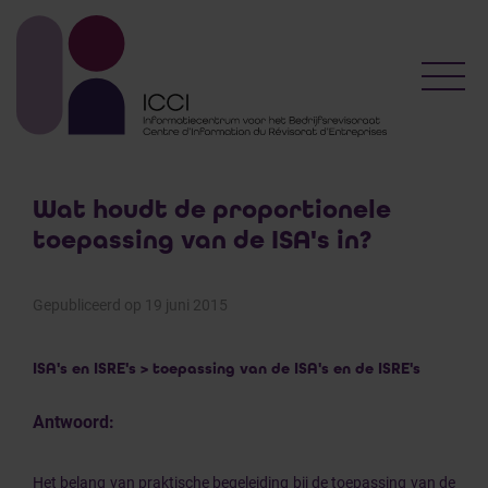
Toggl
Wat houdt de proportionele
toepassing van de ISA's in?
Gepubliceerd op 19 juni 2015
ISA's en ISRE's > toepassing van de ISA's en de ISRE's
Antwoord:
Het belang van praktische begeleiding bij de toepassing van de