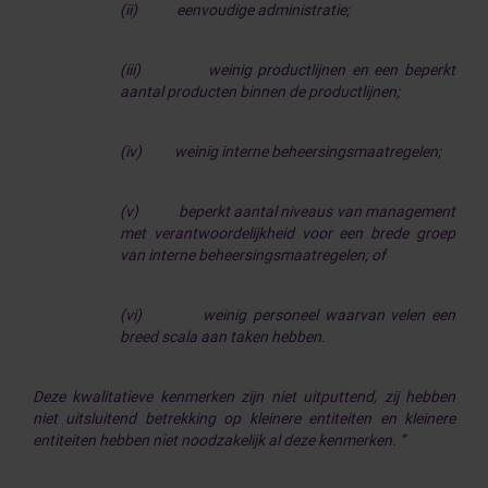
(ii)
eenvoudige administratie;
(iii)
weinig productlijnen en een beperkt
aantal producten binnen de productlijnen;
(iv)
weinig interne beheersingsmaatregelen;
(v)
beperkt aantal niveaus van management
met verantwoordelijkheid voor een brede groep
van interne beheersingsmaatregelen; of
(vi)
weinig personeel waarvan velen een
breed scala aan taken hebben.
Deze kwalitatieve kenmerken zijn niet uitputtend, zij hebben
niet uitsluitend betrekking op kleinere entiteiten en kleinere
entiteiten hebben niet noodzakelijk al deze kenmerken. ”