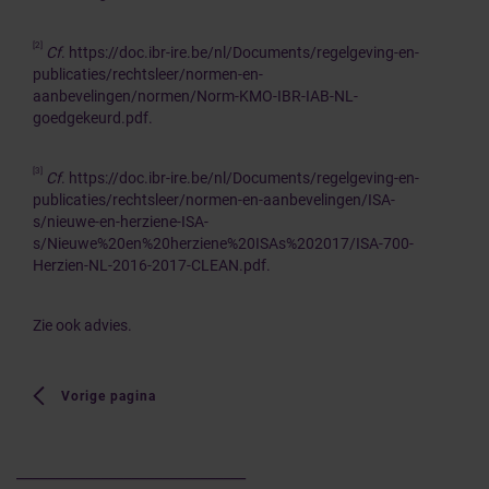
[2]
Cf
.
https://doc.ibr-ire.be/nl/Documents/regelgeving-en-
publicaties/rechtsleer/normen-en-
aanbevelingen/normen/Norm-KMO-IBR-IAB-NL-
goedgekeurd.pdf
.
[3]
Cf
.
https://doc.ibr-ire.be/nl/Documents/regelgeving-en-
publicaties/rechtsleer/normen-en-aanbevelingen/ISA-
s/nieuwe-en-herziene-ISA-
s/Nieuwe%20en%20herziene%20ISAs%202017/ISA-700-
Herzien-NL-2016-2017-CLEAN.pdf
.
Zie ook
advies
.
Vorige pagina
______________________________