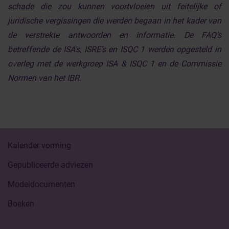
schade die zou kunnen voortvloeien uit feitelijke of
juridische vergissingen die werden begaan in het kader van
de verstrekte antwoorden en informatie. De FAQ’s
betreffende de ISA’s, ISRE’s en ISQC 1 werden opgesteld in
overleg met de werkgroep ISA & ISQC 1 en de Commissie
Normen van het IBR.
Kalender vorming
Gepubliceerde adviezen
Modeldocumenten
Boeken