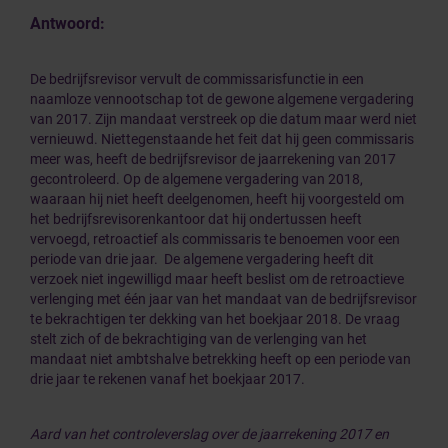
Antwoord:
De bedrijfsrevisor vervult de commissarisfunctie in een
naamloze vennootschap tot de gewone algemene vergadering
van 2017. Zijn mandaat verstreek op die datum maar werd niet
vernieuwd. Niettegenstaande het feit dat hij geen commissaris
meer was, heeft de bedrijfsrevisor de jaarrekening van 2017
gecontroleerd. Op de algemene vergadering van 2018,
waaraan hij niet heeft deelgenomen, heeft hij voorgesteld om
het bedrijfsrevisorenkantoor dat hij ondertussen heeft
vervoegd, retroactief als commissaris te benoemen voor een
periode van drie jaar. De algemene vergadering heeft dit
verzoek niet ingewilligd maar heeft beslist om de retroactieve
verlenging met één jaar van het mandaat van de bedrijfsrevisor
te bekrachtigen ter dekking van het boekjaar 2018. De vraag
stelt zich of de bekrachtiging van de verlenging van het
mandaat niet ambtshalve betrekking heeft op een periode van
drie jaar te rekenen vanaf het boekjaar 2017.
Aard van het controleverslag over de jaarrekening 2017 en