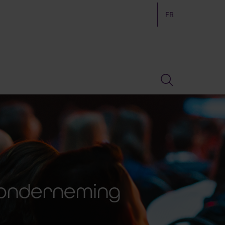
FR
 onderneming