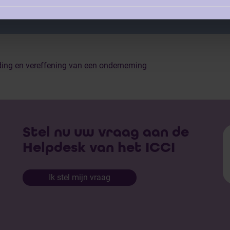
ing en vereffening van een onderneming
Stel nu uw vraag aan de
Helpdesk van het ICCI
Ik stel mijn vraag