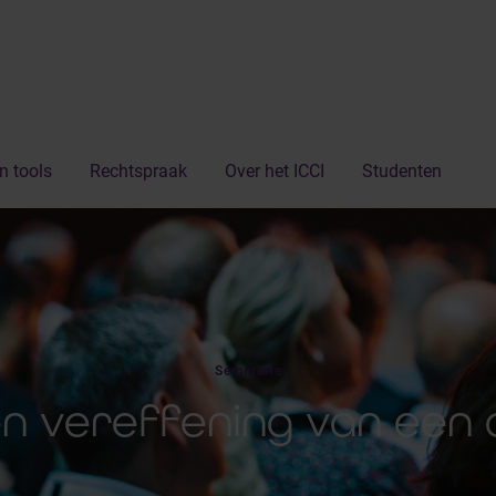
n tools
Rechtspraak
Over het ICCI
Studenten
Seminarie
en vereffening van een