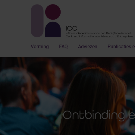
Vorming
FAQ
Adviezen
Publicaties e
Ontbinding 