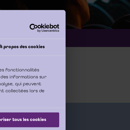
ederlands
À propos des cookies
es fonctionnalités
 des informations sur
analyse, qui peuvent
nt collectées lors de
riser tous les cookies