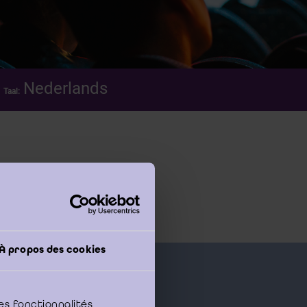
Nederlands
Taal:
À propos des cookies
es fonctionnalités