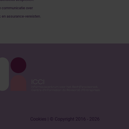
re communicatie over
k en assurance-vereisten.
Cookies
| © Copyright 2016 - 2026