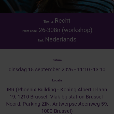
Recht
Thema:
26-308n (workshop)
Event code:
Nederlands
Taal:
Datum
dinsdag 15 september 2026 - 11:10 -13:10
Locatie
IBR (Phoenix Building - Koning Albert II-laan
19, 1210 Brussel. Vlak bij station Brussel-
Noord. Parking ZIN: Antwerpsesteenweg 59,
1000 Brussel)