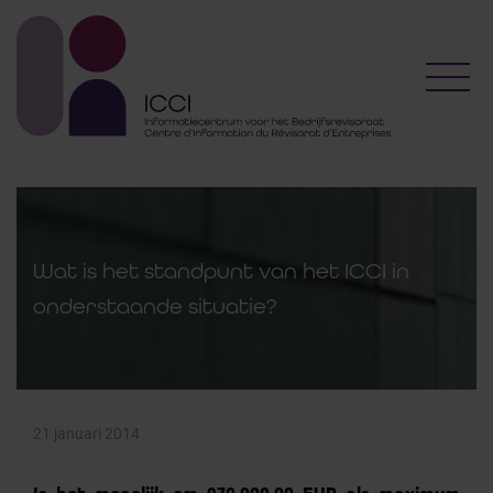
Toggl
Wat is het standpunt van het ICCI in
onderstaande situatie?
21 januari 2014