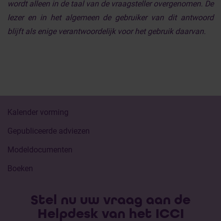
wordt alleen in de taal van de vraagsteller overgenomen. De
lezer en in het algemeen de gebruiker van dit antwoord
blijft als enige verantwoordelijk voor het gebruik daarvan.
Kalender vorming
Gepubliceerde adviezen
Modeldocumenten
Boeken
Stel nu uw vraag aan de
Helpdesk van het ICCI