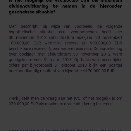
Is het mogelijk om 970.000,00 EUR als maximum
dividenduitkering te nemen in de hieronder
geschetste situatie?
Men beschrijft, bij wijze van voorbeeld, de volgende
hypothetische situatie: een vennootschap heeft per
30 november 2012 (afsluitdatum boekjaar 30 november)
100.000,00 EUR wettelijke reserve en 900.000,00 EUR
beschikbare reserves (geen andere reserves). De jaarrekening
over boekjaar met afsluitdatum 30 november 2012 werd
goedgekeurd vóór 31 maart 2013. Op basis van tussentijdse
cijfers per bijvoorbeeld 31 oktober 2013 blijkt een positief
boekhoudkundig resultaat van bijvoorbeeld 70.000,00 EUR.
Hierbij stelt men de vraag aan het ICCI of het mogelijk is om
970.000,00 EUR als maximum dividenduitkering te nemen.