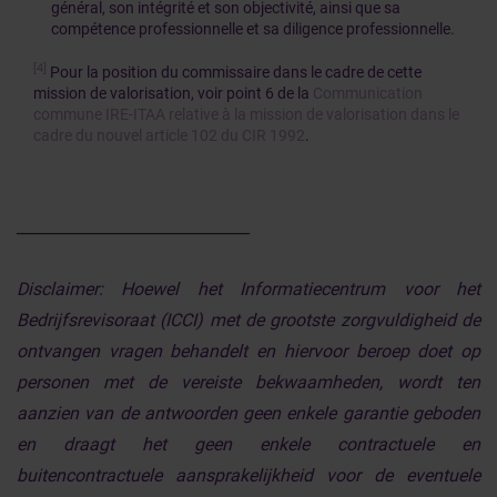
général, son intégrité et son objectivité, ainsi que sa
compétence professionnelle et sa diligence professionnelle.
[4]
Pour la position du commissaire dans le cadre de cette
mission de valorisation, voir point 6 de la
Communication
commune IRE-ITAA relative à la mission de valorisation dans le
cadre du nouvel article 102 du CIR 1992
.
______________________________
Disclaimer:
Hoewel het Informatiecentrum voor het
Bedrijfsrevisoraat (ICCI) met de grootste zorgvuldigheid de
ontvangen vragen behandelt en hiervoor beroep doet op
personen met de vereiste bekwaamheden, wordt ten
aanzien van de antwoorden geen enkele garantie geboden
en draagt het geen enkele contractuele en
buitencontractuele aansprakelijkheid voor de eventuele