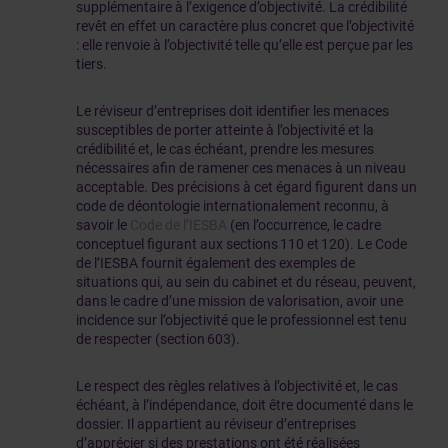
supplémentaire à l’exigence d’objectivité. La crédibilité
revêt en effet un caractère plus concret que l’objectivité
: elle renvoie à l’objectivité telle qu’elle est perçue par les
tiers.
Le réviseur d’entreprises doit identifier les menaces
susceptibles de porter atteinte à l’objectivité et la
crédibilité et, le cas échéant, prendre les mesures
nécessaires afin de ramener ces menaces à un niveau
acceptable. Des précisions à cet égard figurent dans un
code de déontologie internationalement reconnu, à
savoir le
Code de l’IESBA
(en l’occurrence, le cadre
conceptuel figurant aux sections 110 et 120). Le Code
de l’IESBA fournit également des exemples de
situations qui, au sein du cabinet et du réseau, peuvent,
dans le cadre d’une mission de valorisation, avoir une
incidence sur l’objectivité que le professionnel est tenu
de respecter (section 603).
Le respect des règles relatives à l’objectivité et, le cas
échéant, à l’indépendance, doit être documenté dans le
dossier. Il appartient au réviseur d’entreprises
d’apprécier si des prestations ont été réalisées