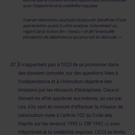
estimé que la mission de valorisation peut être exécutée
avec l’objectivité et la crédibilité requises.
Il serait néanmoins souhaité de pouvoir bénéficier d’une
appréciation quant à cette analyse, notamment au
regard de la notion de « réseau » et de l’éventuelle
perception de dépendance qui pourrait en découler. »
Il n’appartient pas à l’ICCI de se prononcer, dans
des dossiers concrets, sur des questions liées à
l’indépendance et à l’exécution objective des
missions par les réviseurs d’entreprises. Ceux-ci
doivent en effet apprécier eux-mêmes, au cas par
cas, s’ils sont en mesure d’effectuer la mission de
valorisation visée à l’article 102 du Code des
impôts sur les revenus 1992 (« CIR 1992 ») avec
l’objectivité et la crédibilité requises. L’ICCI se limite