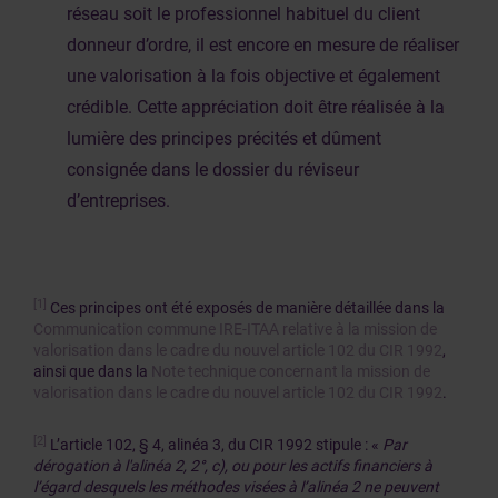
réseau soit le professionnel habituel du client
donneur d’ordre, il est encore en mesure de réaliser
une valorisation à la fois objective et également
crédible. Cette appréciation doit être réalisée à la
lumière des principes précités et dûment
consignée dans le dossier du réviseur
d’entreprises.
[1]
Ces principes ont été exposés de manière détaillée dans la
Communication commune IRE-ITAA relative à la mission de
valorisation dans le cadre du nouvel article 102 du CIR 1992
,
ainsi que dans la
Note technique concernant la mission de
valorisation dans le cadre du nouvel article 102 du CIR 1992
.
[2]
L’article 102, § 4, alinéa 3, du CIR 1992 stipule : «
Par
dérogation à l'alinéa 2, 2°, c), ou pour les actifs financiers à
l’égard desquels les méthodes visées à l’alinéa 2 ne peuvent