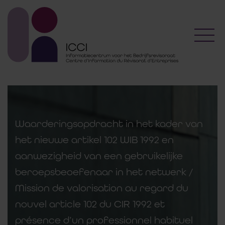
Toggl
Waarderingsopdracht in het kader van
het nieuwe artikel 102 WIB 1992 en
aanwezigheid van een gebruikelijke
beroepsbeoefenaar in het netwerk /
Mission de valorisation au regard du
nouvel article 102 du CIR 1992 et
présence d’un professionnel habituel