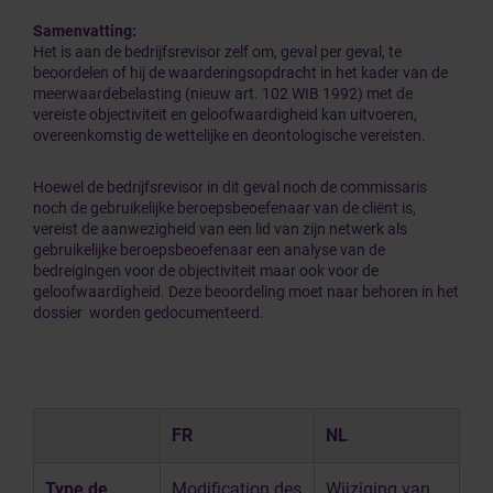
Samenvatting:
Het is aan de bedrijfsrevisor zelf om, geval per geval, te
beoordelen of hij de waarderingsopdracht in het kader van de
meerwaardebelasting (nieuw art. 102 WIB 1992) met de
vereiste objectiviteit en geloofwaardigheid kan uitvoeren,
overeenkomstig de wettelijke en deontologische vereisten.
Hoewel de bedrijfsrevisor in dit geval noch de commissaris
noch de gebruikelijke beroepsbeoefenaar van de cliënt is,
vereist de aanwezigheid van een lid van zijn netwerk als
gebruikelijke beroepsbeoefenaar een analyse van de
bedreigingen voor de objectiviteit maar ook voor de
geloofwaardigheid. Deze beoordeling moet naar behoren in het
dossier worden gedocumenteerd.
FR
NL
Type de
Modification des
Wijziging van