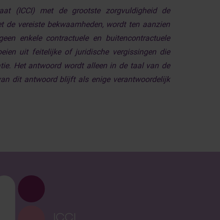
raat (ICCI) met de grootste zorgvuldigheid de
t de vereiste bekwaamheden, wordt ten aanzien
en enkele contractuele en buitencontractuele
en uit feitelijke of juridische vergissingen die
ie. Het antwoord wordt alleen in de taal van de
n dit antwoord blijft als enige verantwoordelijk