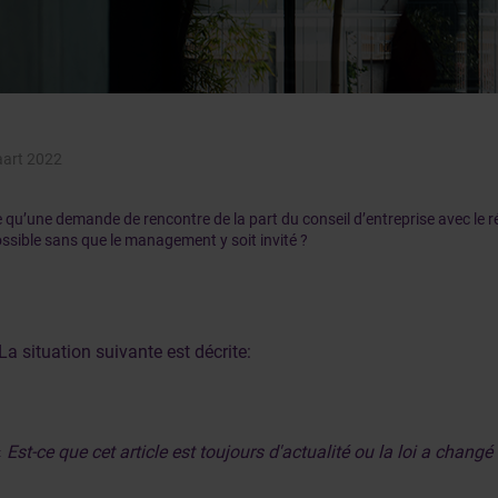
art 2022
e qu’une demande de rencontre de la part du conseil d’entreprise avec le r
ossible sans que le management y soit invité ?
La situation suivante est décrite:
«
Est-ce que cet article est toujours d'actualité ou la loi a chang