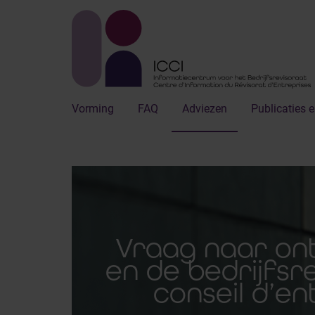
Vorming
FAQ
Adviezen
Publicaties e
Vraag naar on
en de bedrijfsr
conseil d’en