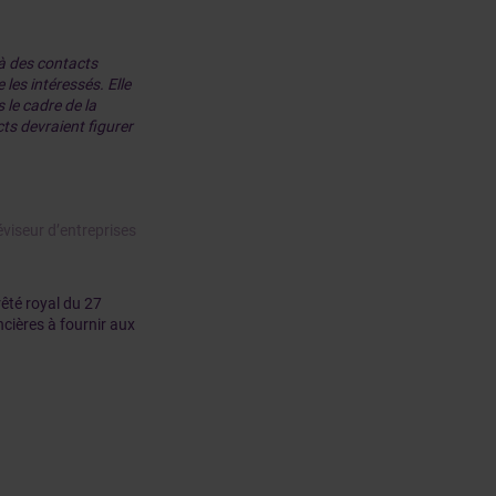
 à des contacts
les intéressés. Elle
 le cadre de la
ts devraient figurer
éviseur d’entreprises
rêté royal du 27
ières à fournir aux