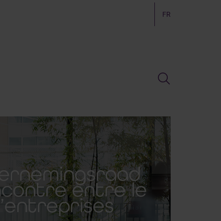
FR
dernemingsraad
ncontre entre le
d’entreprises