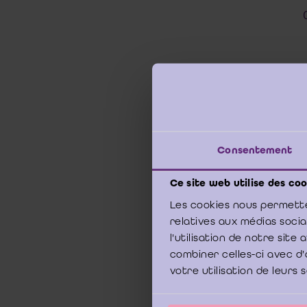
Consentement
Ce site web utilise des coo
Les cookies nous permette
relatives aux médias soci
l'utilisation de notre sit
Pour p
combiner celles-ci avec d'
Consei
votre utilisation de leurs 
le che
réuni