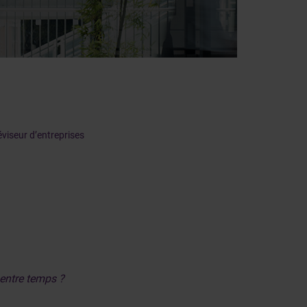
éviseur d’entreprises
é entre temps ?