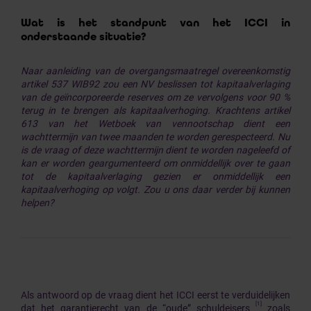
Wat is het standpunt van het ICCI in
onderstaande situatie?
Naar aanleiding van de overgangsmaatregel overeenkomstig
artikel 537 WIB92 zou een NV beslissen tot kapitaalverlaging
van de geïncorporeerde reserves om ze vervolgens voor 90 %
terug in te brengen als kapitaalverhoging. Krachtens artikel
613 van het Wetboek van vennootschap dient een
wachttermijn van twee maanden te worden gerespecteerd. Nu
is de vraag of deze wachttermijn dient te worden nageleefd of
kan er worden geargumenteerd om onmiddellijk over te gaan
tot de kapitaalverlaging gezien er onmiddellijk een
kapitaalverhoging op volgt. Zou u ons daar verder bij kunnen
helpen?
Als antwoord op de vraag dient het ICCI eerst te verduidelijken
[1]
dat het garantierecht van de “oude” schuldeisers
zoals