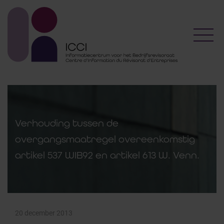
Toggl
Verhouding tussen de
overgangsmaatregel overeenkomstig
artikel 537 WIB92 en artikel 613 W. Venn.
20 december 2013