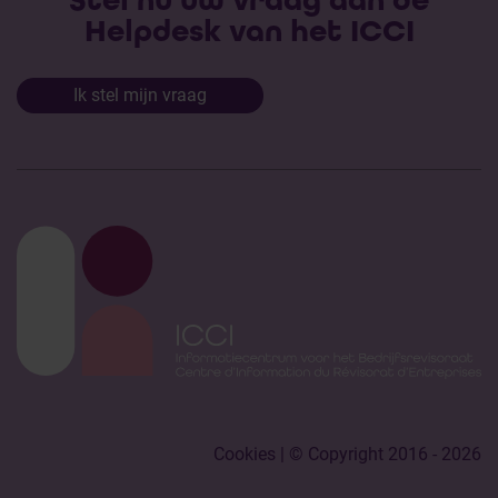
Stel nu uw vraag aan de
Helpdesk van het ICCI
Ik stel mijn vraag
Cookies
| © Copyright 2016 - 2026