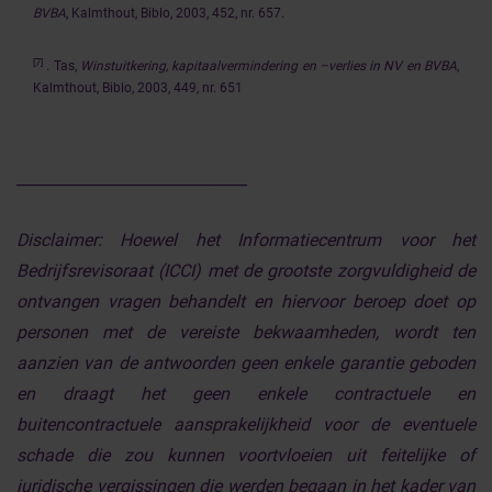
BVBA
, Kalmthout, Biblo, 2003, 452, nr. 657.
[7]
. Tas,
Winstuitkering, kapitaalvermindering en –verlies in NV en BVBA
,
Kalmthout, Biblo, 2003, 449, nr. 651
______________________________
Disclaimer:
Hoewel het Informatiecentrum voor het
Bedrijfsrevisoraat (ICCI) met de grootste zorgvuldigheid de
ontvangen vragen behandelt en hiervoor beroep doet op
personen met de vereiste bekwaamheden, wordt ten
aanzien van de antwoorden geen enkele garantie geboden
en draagt het geen enkele contractuele en
buitencontractuele aansprakelijkheid voor de eventuele
schade die zou kunnen voortvloeien uit feitelijke of
juridische vergissingen die werden begaan in het kader van