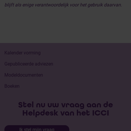
blijft als enige verantwoordelijk voor het gebruik daarvan.
Kalender vorming
Gepubliceerde adviezen
Modeldocumenten
Boeken
Stel nu uw vraag aan de
Helpdesk van het ICCI
Ik stel mijn vraag