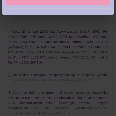
[1]
Cass. 23 januari 2003, http://www.cass.be,
D.A.O.R.
2002, 366,
J.D.S.C.
2004, 145, noot,
J.D.S.C.
2004 (samenvatting), 243, noot,
J.L.M.B.
2003, 1252,
J.T.
2004, 155, noot A. Bertrand,
Journ. Jur
. 2003
(weergave), afl. 21, 14,
NjW
2004, 52, noot H. De Wulf,
Pas
. 2003, 173,
R.C.J.B.
2003, 557, noot D. Willermain,
Rev. prat. soc.
2003, 379, noot M.
De Wolf,
T.B.H.
2003, 836, noot D. Heenen,
T.R.V.
2003, 541, noot R.
Tas,
T.R.V
. 2003, 497-519.
[2]
Dit advies is integraal raadpleegbaar op de volgende website:
http://www.cnc-cbn.be/files/advice/link/Advies_2009_10.pdf
.
[3] Voor meer informatie omtrent het verschil tussen een tussentijds
dividend en een interimdividend, zie CBN-Advies 2009/1 van 14 januari
2009 “Interimdividend versus tussentijds dividend” integraal
raadpleegbaar op de volgende website:
http://www.cnc-
cbn.be/files/advice/link/Advies_2009_10.pdf