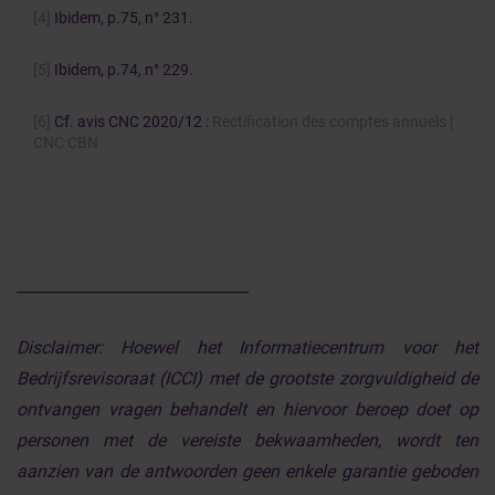
[4]
Ibidem, p.75, n° 231.
[5]
Ibidem, p.74, n° 229.
[6]
Cf. avis CNC 2020/12 :
Rectification des comptes annuels |
CNC CBN
______________________________
Disclaimer:
Hoewel het Informatiecentrum voor het
Bedrijfsrevisoraat (ICCI) met de grootste zorgvuldigheid de
ontvangen vragen behandelt en hiervoor beroep doet op
personen met de vereiste bekwaamheden, wordt ten
aanzien van de antwoorden geen enkele garantie geboden