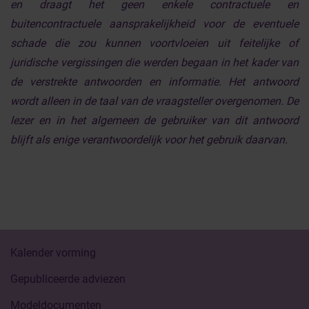
en draagt het geen enkele contractuele en
buitencontractuele aansprakelijkheid voor de eventuele
schade die zou kunnen voortvloeien uit feitelijke of
juridische vergissingen die werden begaan in het kader van
de verstrekte antwoorden en informatie. Het antwoord
wordt alleen in de taal van de vraagsteller overgenomen. De
lezer en in het algemeen de gebruiker van dit antwoord
blijft als enige verantwoordelijk voor het gebruik daarvan.
Kalender vorming
Gepubliceerde adviezen
Modeldocumenten