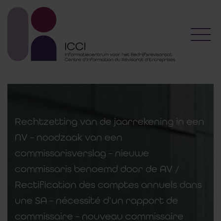
Toggl
Rechtzetting van de jaarrekening in een
NV – noodzaak van een
commissarisverslag – nieuwe
commissaris benoemd door de AV /
Rectification des comptes annuels dans
une SA – nécessité d’un rapport de
commissaire – nouveau commissaire