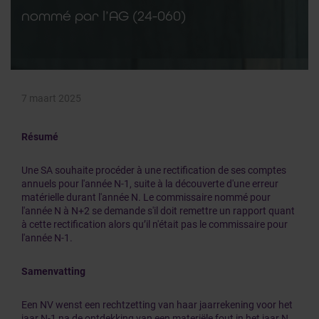
nommé par l’AG (24-060)
7 maart 2025
Résumé
Une SA souhaite procéder à une rectification de ses comptes
annuels pour l'année N-1, suite à la découverte d'une erreur
matérielle durant l'année N. Le commissaire nommé pour
l'année N à N+2 se demande s'il doit remettre un rapport quant
à cette rectification alors qu’il n'était pas le commissaire pour
l'année N-1.
Samenvatting
Een NV wenst een rechtzetting van haar jaarrekening voor het
jaar N-1 na de ontdekking van een materiële fout in het jaar N.