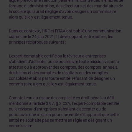
lequel prévoit une sanction pénale à l’encontre des membres de
l’organe d’administration, des directeurs et des mandataires de
la société qui aurait négligé d’avoir désigné un commissaire
alors qu’elle y est légalement tenue.
Dans ce contexte, l’IRE et l’ITAA ont publié une communication
commune le 24 juin 2021
[1]
développant, entre autres, les
principes réciproques suivants :
L'expert-comptable certifié ou le réviseur d’entreprises
s’abstient d’accepter ou de poursuivre toute mission visant à
attester ou à approuver des comptes, des comptes annuels,
des bilans et des comptes de résultats ou des comptes
consolidés établis par toute entité refusant de désigner un
commissaire alors qu'elle y est légalement tenue.
Compte tenu du risque de complicité en droit pénal au délit
mentionné à l'article 3:97, § 2 CSA, l’expert-comptable certifié
ou le réviseur d'entreprises s'abstient d'accepter ou de
poursuivre une mission pour une entité s'il apparaît que cette
entité ne souhaite pas se mettre en règle en désignant un
commissaire.