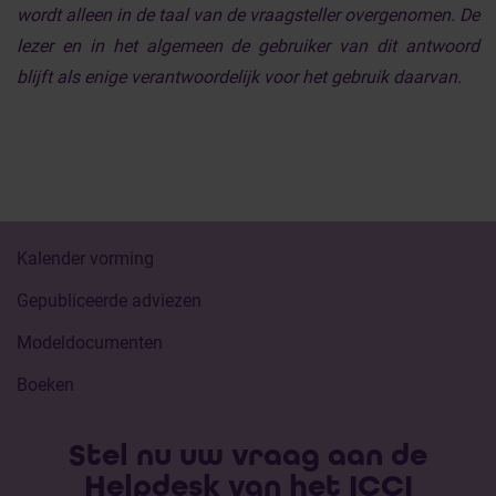
wordt alleen in de taal van de vraagsteller overgenomen. De
lezer en in het algemeen de gebruiker van dit antwoord
blijft als enige verantwoordelijk voor het gebruik daarvan.
Kalender vorming
Gepubliceerde adviezen
Modeldocumenten
Boeken
Stel nu uw vraag aan de
Helpdesk van het ICCI