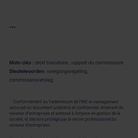
***
Mots-clés :
droit transitoire , rapport du commissaire
Sleutelwoorden:
overgangsregeling,
commissarisverslag
[1]
Conformément au Vademecum de l’IRE
la management
lettre
est un document unilatéral et confidentiel, émanant du
réviseur d’entreprises et adressé à l’organe de gestion de la
société, et dès lors protégé par le secret professionnel du
réviseur d’entreprises.
[2]