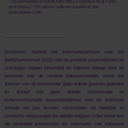
Conformément à l'article 5:83 (SRL), à l'article 6:70, § 1 (SC),
ou à l'article 7:126 (SA) du Code des sociétés et des
associations (CSA).
______________________________
Disclaimer:
Hoewel het Informatiecentrum voor het
Bedrijfsrevisoraat (ICCI) met de grootste zorgvuldigheid de
ontvangen vragen behandelt en hiervoor beroep doet op
personen met de vereiste bekwaamheden, wordt ten
aanzien van de antwoorden geen enkele garantie geboden
en draagt het geen enkele contractuele en
buitencontractuele aansprakelijkheid voor de eventuele
schade die zou kunnen voortvloeien uit feitelijke of
juridische vergissingen die werden begaan in het kader van
de verstrekte antwoorden en informatie. Het antwoord