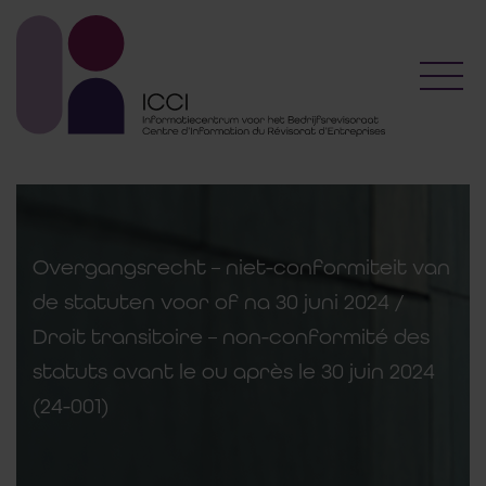
Toggl
Overgangsrecht – niet-conformiteit van
de statuten voor of na 30 juni 2024 /
Droit transitoire – non-conformité des
statuts avant le ou après le 30 juin 2024
(24-001)