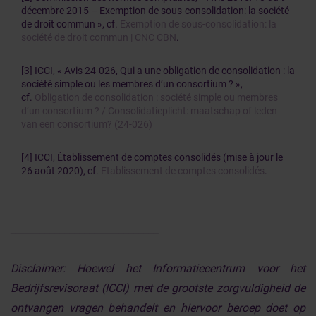
décembre 2015 – Exemption de sous-consolidation: la société
de droit commun », cf.
Exemption de sous-consolidation: la
société de droit commun | CNC CBN
.
[3] ICCI, « Avis 24-026, Qui a une obligation de consolidation : la
société simple ou les membres d’un consortium ? »,
cf.
Obligation de consolidation : société simple ou membres
d’un consortium ? / Consolidatieplicht: maatschap of leden
van een consortium? (24-026)
[4] ICCI, Établissement de comptes consolidés (mise à jour le
26 août 2020), cf.
Etablissement de comptes consolidés
.
______________________________
Disclaimer:
Hoewel het Informatiecentrum voor het
Bedrijfsrevisoraat (ICCI) met de grootste zorgvuldigheid de
ontvangen vragen behandelt en hiervoor beroep doet op