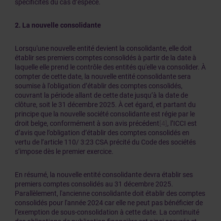
spécificités du cas d’espèce.
2.
La nouvelle consolidante
Lorsqu'une nouvelle entité devient la consolidante, elle doit
établir ses premiers comptes consolidés à partir de la date à
laquelle elle prend le contrôle des entités qu'elle va consolider. À
compter de cette date, la nouvelle entité consolidante sera
soumise à l'obligation d’établir des comptes consolidés,
couvrant la période allant de cette date jusqu’à la date de
clôture, soit le 31 décembre 2025. À cet égard, et partant du
principe que la nouvelle société consolidante est régie par le
droit belge, conformément à son avis précédent
[4]
, l’ICCI est
d’avis que l’obligation d’établir des comptes consolidés en
vertu de l’article 110/ 3:23 CSA précité du Code des sociétés
s’impose dès le premier exercice.
En résumé, la nouvelle entité consolidante devra établir ses
premiers comptes consolidés au 31 décembre 2025.
Parallèlement, l'ancienne consolidante doit établir des comptes
consolidés pour l'année 2024 car elle ne peut pas bénéficier de
l’exemption de sous-consolidation à cette date. La continuité