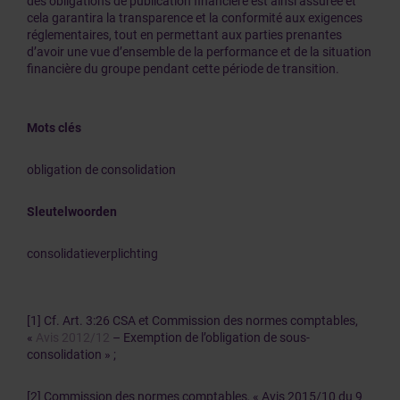
des obligations de publication financière est ainsi assurée et
cela garantira la transparence et la conformité aux exigences
réglementaires, tout en permettant aux parties prenantes
d’avoir une vue d’ensemble de la performance et de la situation
financière du groupe pendant cette période de transition.
Mots clés
obligation de consolidation
Sleutelwoorden
consolidatieverplichting
[1] Cf. Art. 3:26 CSA et Commission des normes comptables,
«
Avis 2012/12
– Exemption de l’obligation de sous-
consolidation » ;
[2] Commission des normes comptables, « Avis 2015/10 du 9