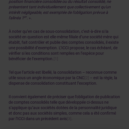
position financière consolidée ou du résultat consolidé, ne
présentent tant individuellement que collectivement qu'un
intérêt négligeable, est exemptée de l'obligation prévue à
er
l'alinéa 1
.
».
À noter qu’en cas de sous-consolidation, c’est-à-dire si la
société en question est elle-même filiale d’une société mère qui
établit, fait contrôler et publie des comptes consolidés, il existe
une possibilité d’exemption. L’ICCI propose, le cas échéant, de
vérifier si les conditions sont remplies en l’espèce pour
bénéficier de l’exemption.
[1]
Tel que l’article est libellé, la consolidation – reconnue comme
utile sous un angle économique par la CNC
[2]
– est la règle, la
dispense de consolidation constituant l’exception.
Il convient également de préciser que l’obligation de publication
de comptes consolidés telle que développée ci-dessus ne
s’applique qu’aux sociétés dotées de la personnalité juridique
et donc pas aux sociétés simples, comme cela a été confirmé
par l’ICCI dans un précédent avis
[3]
.