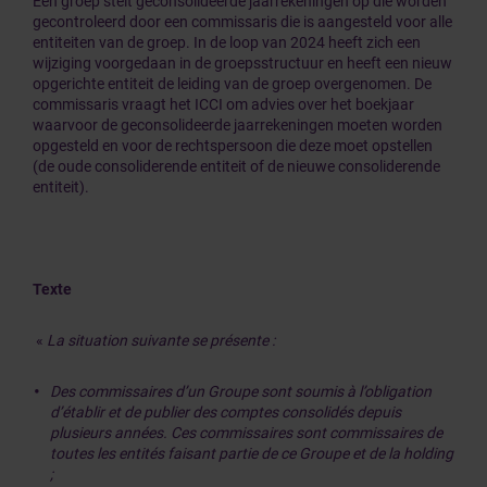
Een groep stelt geconsolideerde jaarrekeningen op die worden
gecontroleerd door een commissaris die is aangesteld voor alle
entiteiten van de groep. In de loop van 2024 heeft zich een
wijziging voorgedaan in de groepsstructuur en heeft een nieuw
opgerichte entiteit de leiding van de groep overgenomen. De
commissaris vraagt het ICCI om advies over het boekjaar
waarvoor de geconsolideerde jaarrekeningen moeten worden
opgesteld en voor de rechtspersoon die deze moet opstellen
(de oude consoliderende entiteit of de nieuwe consoliderende
entiteit).
Texte
«
La situation suivante se présente :
Des commissaires d’un Groupe sont soumis à l’obligation
d’établir et de publier des comptes consolidés depuis
plusieurs années. Ces commissaires sont commissaires de
toutes les entités faisant partie de ce Groupe et de la holding
;