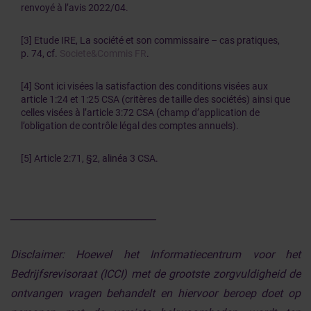
renvoyé à l’avis 2022/04.
[3] Etude IRE, La société et son commissaire – cas pratiques,
p. 74, cf.
Societe&Commis FR
.
[4] Sont ici visées la satisfaction des conditions visées aux
article 1:24 et 1:25 CSA (critères de taille des sociétés) ainsi que
celles visées à l’article 3:72 CSA (champ d’application de
l’obligation de contrôle légal des comptes annuels).
[5] Article 2:71, §2, alinéa 3 CSA.
______________________________
Disclaimer:
Hoewel het Informatiecentrum voor het
Bedrijfsrevisoraat (ICCI) met de grootste zorgvuldigheid de
ontvangen vragen behandelt en hiervoor beroep doet op