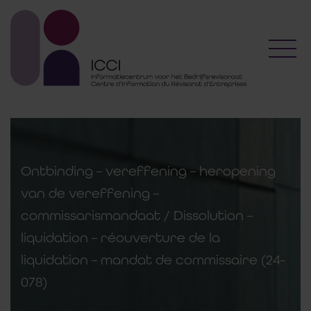
Toggl
Ontbinding – vereffening – heropening
van de vereffening –
commissarismandaat / Dissolution –
liquidation – réouverture de la
liquidation – mandat de commissaire (24-
078)