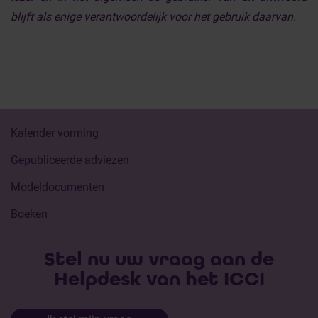
blijft als enige verantwoordelijk voor het gebruik daarvan.
Kalender vorming
Gepubliceerde adviezen
Modeldocumenten
Boeken
Stel nu uw vraag aan de
Helpdesk van het ICCI