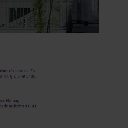
ions révisorales. En
X.41, § 2, 5° et 6° du
ren. Hij mag
n de artikelen XX. 41,