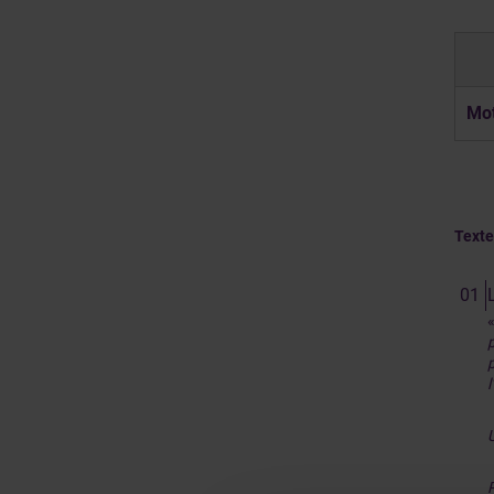
Mot
Texte
p