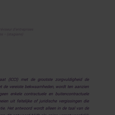
éviseur d’entreprises
es – (stagiaire)
raat (ICCI) met de grootste zorgvuldigheid de
t de vereiste bekwaamheden, wordt ten aanzien
en enkele contractuele en buitencontractuele
en uit feitelijke of juridische vergissingen die
ie. Het antwoord wordt alleen in de taal van de