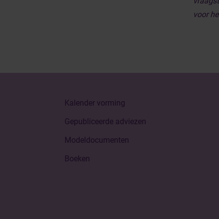
vraagst
voor he
Kalender vorming
Gepubliceerde adviezen
Modeldocumenten
Boeken