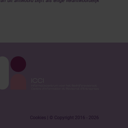
n dit antwoord blijft als enige verantwoordelijk
Cookies
| © Copyright 2016 - 2026