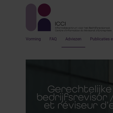
Vorming
FAQ
Adviezen
Publicaties e
Gerechtelijke
bedrijfsrevisor 
et réviseur d