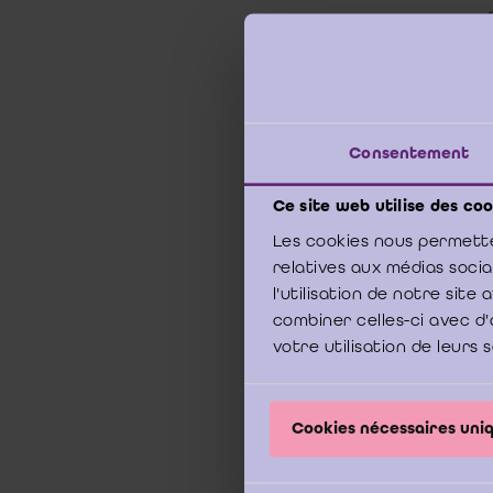
Consentement
Ce site web utilise des coo
Les cookies nous permette
relatives aux médias soci
l'utilisation de notre sit
combiner celles-ci avec d'
votre utilisation de leurs 
Cookies nécessaires un