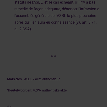
statuts de l’ASBL, et, le cas échéant, s’il n’y a pas
remédié de façon adéquate, dénoncer l’infraction à
l’assemblée générale de l’ASBL la plus prochaine
après qu’il en aura eu connaissance (
cf
. art. 3:71,
al. 2 CSA).
****
Mots clés :
ASBL / acte authentique
Sleutelwoorden:
VZW/ authentieke akte
[1]