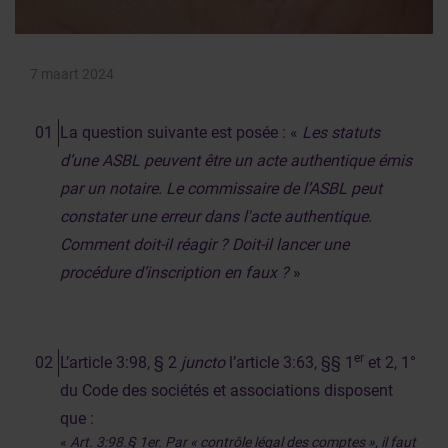
7 maart 2024
La question suivante est posée : «
Les statuts
d’une ASBL peuvent être un acte authentique émis
par un notaire. Le commissaire de l’ASBL peut
constater une erreur dans l'acte authentique.
Comment doit-il réagir ? Doit-il lancer une
procédure d’inscription en faux ?
»
er
L’article 3:98, § 2
juncto
l’article 3:63, §§ 1
et 2, 1°
du Code des sociétés et associations disposent
que :
«
Art. 3:98.§ 1er. Par « contrôle légal des comptes », il faut