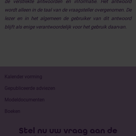
de verstrekte antwoorden en informatie. Het antwoord
wordt alleen in de taal van de vraagsteller overgenomen. De
lezer en in het algemeen de gebruiker van dit antwoord
blijft als enige verantwoordelijk voor het gebruik daarvan.
Kalender vorming
Gepubliceerde adviezen
Modeldocumenten
Boeken
Stel nu uw vraag aan de