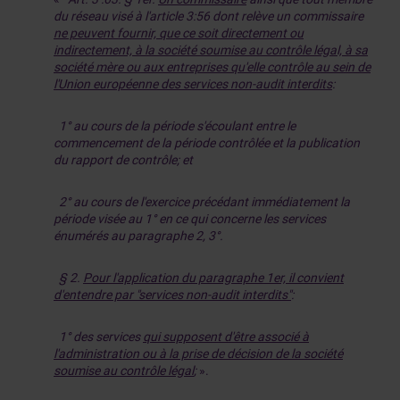
du réseau visé à l'article 3:56 dont relève un commissaire
ne peuvent fournir, que ce soit directement ou
indirectement, à la société soumise au contrôle légal, à sa
société mère ou aux entreprises qu'elle contrôle au sein de
l'Union européenne des services non-audit interdits
:
1° au cours de la période s'écoulant entre le
commencement de la période contrôlée et la publication
du rapport de contrôle; et
2° au cours de l'exercice précédant immédiatement la
période visée au 1° en ce qui concerne les services
énumérés au paragraphe 2, 3°.
§ 2.
Pour l'application du paragraphe 1er, il convient
d'entendre par "services non-audit interdits"
:
1° des services
qui supposent d'être associé à
l'administration ou à la prise de décision de la société
soumise au contrôle légal
;
».