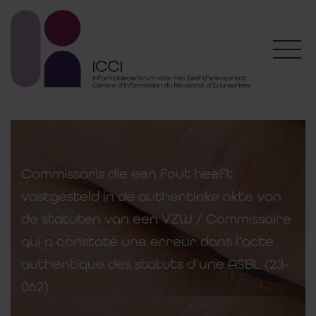
Toggl
Commissaris die een fout heeft
vastgesteld in de authentieke akte van
de statuten van een VZW / Commissaire
qui a constaté une erreur dans l’acte
authentique des statuts d’une ASBL (23-
062)