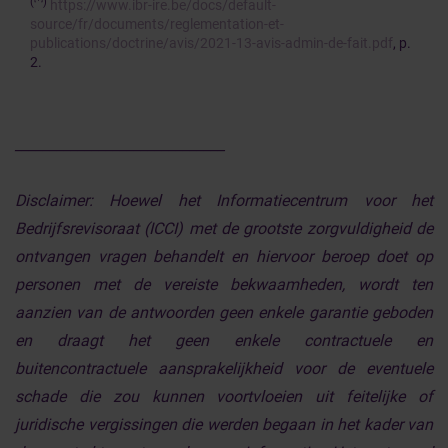
(
)
https://www.ibr-ire.be/docs/default-
source/fr/documents/reglementation-et-
publications/doctrine/avis/2021-13-avis-admin-de-fait.pdf
, p.
2.
______________________________
Disclaimer:
Hoewel het Informatiecentrum voor het
Bedrijfsrevisoraat (ICCI) met de grootste zorgvuldigheid de
ontvangen vragen behandelt en hiervoor beroep doet op
personen met de vereiste bekwaamheden, wordt ten
aanzien van de antwoorden geen enkele garantie geboden
en draagt het geen enkele contractuele en
buitencontractuele aansprakelijkheid voor de eventuele
schade die zou kunnen voortvloeien uit feitelijke of
juridische vergissingen die werden begaan in het kader van