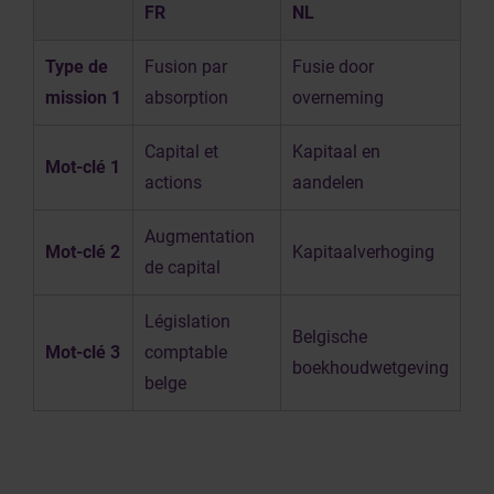
FR
NL
Type de
Fusion par
Fusie door
mission 1
absorption
overneming
Capital et
Kapitaal en
Mot-clé 1
actions
aandelen
Augmentation
Mot-clé 2
Kapitaalverhoging
de capital
Législation
Belgische
Mot-clé 3
comptable
boekhoudwetgeving
belge