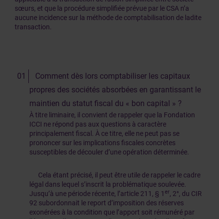
sœurs, et que la procédure simplifiée prévue par le CSA n’a
aucune incidence sur la méthode de comptabilisation de ladite
transaction.
Comment dès lors comptabiliser les capitaux
propres des sociétés absorbées en garantissant le
maintien du statut fiscal du « bon capital » ?
À titre liminaire, il convient de rappeler que la Fondation
ICCI ne répond pas aux questions à caractère
principalement fiscal. À ce titre, elle ne peut pas se
prononcer sur les implications fiscales concrètes
susceptibles de découler d’une opération déterminée.
Cela étant précisé, il peut être utile de rappeler le cadre
légal dans lequel s’inscrit la problématique soulevée.
er
Jusqu’à une période récente, l’article 211, § 1
, 2°, du CIR
92 subordonnait le report d’imposition des réserves
exonérées à la condition que l’apport soit rémunéré par