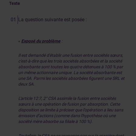
Texte
La question suivante est posée :
«
Exposé du problème
:
Il est demandé d'établir une fusion entre sociétés sœurs,
c'est-à-dire que les trois sociétés absorbées et la société
absorbante sont toutes les quatre détenues à 100 % par
un même actionnaire unique. La société absorbante est
une SA. Parmi les sociétés absorbées figurent une SRL et
deux SA.
L'article 12:7, 2° CSA assimile la fusion entre sociétés
sœurs à une opération de fusion par absorption. Cette
disposition se limite à préciser que l’opération a lieu sans
émission d’actions (comme dans l'hypothèse où une
société mère absorbe sa filiale à 100 %).
Toutefois, le CSA ne se prononce pas sur la manière dont