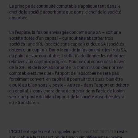
Le principe de continuité comptable s’applique tant dans le
chef de la société absorbante que dans le chef de la société
absorbée.
En l’espèce, la fusion envisagée concerne une SA – soit une
société dotée d’un capital – qui souhaite absorber trois
sociétés : une SRL (société sans capital) et deux SA (sociétés
dotées d’un capital). Dans le cas de la fusion entre les trois SA,
du point de vue comptable, il suffit d’additionner les rubriques
relatives aux capitaux propres. Pour ce qui concerne la fusion
de la SRL et de la SA absorbante, la Commission des normes
comptable estime que « l’apport de l’absorbée ne sera pas
forcément converti en capital. Il pourrait tout aussi bien être
ajouté au bilan sous le poste « Autres » dans l’apport en dehors
du capital. Il conviendra donc de prévoir dans l’acte de fusion
vers quel poste du bilan l’apport de la société absorbée devra
être transféré. ».
L’ICCI tient également à rappeler que
l’avis CNC 2021/10
reste
applicable à la transaction de fusion simplifiée entre société