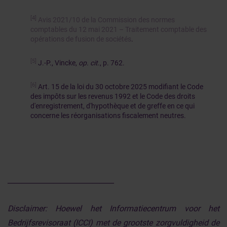
[4]
Avis 2021/10 de la Commission des normes
comptables du 12 mai 2021 – Traitement comptable des
opérations de fusion de sociétés
.
[5]
J.-P., Vincke,
op. cit
., p. 762.
[6]
Art. 15 de la loi du 30 octobre 2025 modifiant le Code
des impôts sur les revenus 1992 et le Code des droits
d'enregistrement, d'hypothèque et de greffe en ce qui
concerne les réorganisations fiscalement neutres.
______________________________
Disclaimer:
Hoewel het Informatiecentrum voor het
Bedrijfsrevisoraat (ICCI) met de grootste zorgvuldigheid de