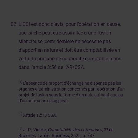
L’ICCI est donc d’avis, pour l’opération en cause,
que, si elle peut être assimilée à une fusion
silencieuse, cette dernière ne nécessite pas
d’apport en nature et doit être comptabilisée en
vertu du principe de continuité comptable repris
dans l’article 3:56 de l’AR/CSA.
[1]
L’absence de rapport d’échange ne dispense pas les
organes d’administration concernés par l’opération d’un
projet de fusion sous la forme d’un acte authentique ou
d’un acte sous seing privé.
[2]
Article 12:13 CSA.
[3]
e
J.-P., Vincke,
Comptabilité des entreprises
, 3
éd,
Bruxelles, Larcier Business, 2025, p. 747.