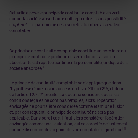
Cet article pose le principe de continuité comptable en vertu
duquel la société absorbante doit reprendre – sans possibilité
d’
opt-out
– le patrimoine de la société absorbée à sa valeur
comptable.
Ce principe de continuité comptable constitue un corollaire au
principe de continuité juridique en vertu duquel la société
absorbante est réputée continuer la personnalité juridique de la
[4]
société absorbée
.
Le principe de continuité comptable ne s’applique que dans
l’hypothèse d’une fusion au sens du Livre XII du CSA, et donc
de l’article 12:7, 2° précité. La doctrine considère que si les
conditions légales ne sont pas remplies, alors, l’opération
envisagée ne pourra être considérée comme étant une fusion
et, par conséquent, le principe de continuité ne sera pas
applicable. Dans pareil cas, il faut alors considérer l’opération
envisagée comme une liquidation, qui se caractérise justement
[5]
par une discontinuité au point de vue comptable et juridique
.