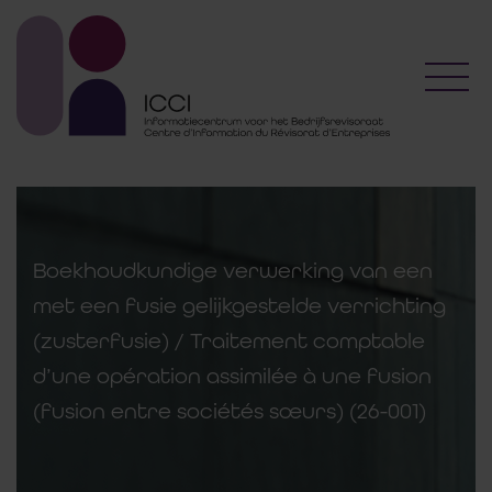
Toggl
Boekhoudkundige verwerking van een
met een fusie gelijkgestelde verrichting
(zusterfusie) / Traitement comptable
d’une opération assimilée à une fusion
(fusion entre sociétés sœurs) (26-001)