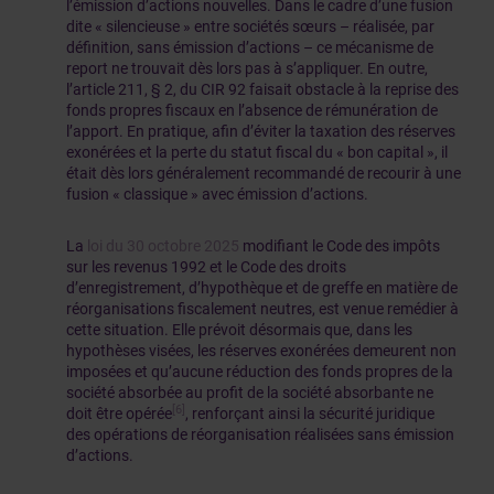
l’émission d’actions nouvelles. Dans le cadre d’une fusion
dite « silencieuse » entre sociétés sœurs – réalisée, par
définition, sans émission d’actions – ce mécanisme de
report ne trouvait dès lors pas à s’appliquer. En outre,
l’article 211, § 2, du CIR 92 faisait obstacle à la reprise des
fonds propres fiscaux en l’absence de rémunération de
l’apport. En pratique, afin d’éviter la taxation des réserves
exonérées et la perte du statut fiscal du « bon capital », il
était dès lors généralement recommandé de recourir à une
fusion « classique » avec émission d’actions.
La
loi du 30 octobre 2025
modifiant le Code des impôts
sur les revenus 1992 et le Code des droits
d’enregistrement, d’hypothèque et de greffe en matière de
réorganisations fiscalement neutres, est venue remédier à
cette situation. Elle prévoit désormais que, dans les
hypothèses visées, les réserves exonérées demeurent non
imposées et qu’aucune réduction des fonds propres de la
société absorbée au profit de la société absorbante ne
[6]
doit être opérée
, renforçant ainsi la sécurité juridique
des opérations de réorganisation réalisées sans émission
d’actions.