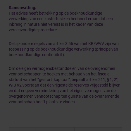
Samenvatting:
Het advies heeft betrekking op de boekhoudkundige
verwerking van een zusterfusie en herinnert eraan dat een
inbreng in natura niet vereist is in het kader van deze
vereenvoudigde procedure.
De bijzondere regels van artikel 3:56 van het KB/WVV zijn van
toepassing op de boekhoudkundige verwerking (principe van
boekhoudkundige continuïteit).
Om de eigen vermogensbestanddelen van de overgenomen
vennootschappen te boeken met behoud van het fiscale
statuut van het “gestort kapitaal”, bepaalt artikel 211, §1, 2°,
WIB 92 voortaan dat de vrijgestelde reserves vrijgesteld blijven
en dat er geen vermindering van het eigen vermogen van de
overgenomen vennootschap ten gunste van de overnemende
vennootschap hoeft plaats te vinden.