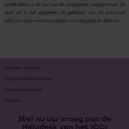
wordt alleen in de taal van de vraagsteller overgenomen. De
lezer en in het algemeen de gebruiker van dit antwoord
blijft als enige verantwoordelijk voor het gebruik daarvan.
Kalender vorming
Gepubliceerde adviezen
Modeldocumenten
Boeken
Stel nu uw vraag aan de
Helpdesk van het ICCI