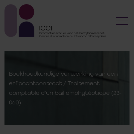
Toggl
Boekhoudkundige verwerking van een
erfpachtcontract / Traitement
comptable d’un bail emphytéotique (23-
060)