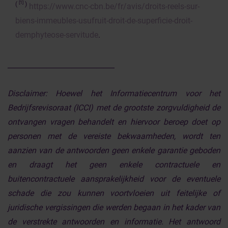
[1]
(
)
https://www.cnc-cbn.be/fr/avis/droits-reels-sur-
biens-immeubles-usufruit-droit-de-superficie-droit-
demphyteose-servitude
.
______________________________
Disclaimer:
Hoewel het Informatiecentrum voor het
Bedrijfsrevisoraat (ICCI) met de grootste zorgvuldigheid de
ontvangen vragen behandelt en hiervoor beroep doet op
personen met de vereiste bekwaamheden, wordt ten
aanzien van de antwoorden geen enkele garantie geboden
en draagt het geen enkele contractuele en
buitencontractuele aansprakelijkheid voor de eventuele
schade die zou kunnen voortvloeien uit feitelijke of
juridische vergissingen die werden begaan in het kader van
de verstrekte antwoorden en informatie. Het antwoord