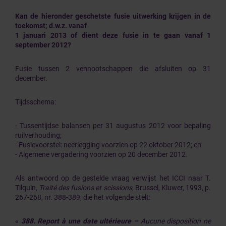
Kan de hieronder geschetste fusie uitwerking krijgen in de
toekomst; d.w.z. vanaf
1 januari 2013 of dient deze fusie in te gaan vanaf 1
september 2012?
Fusie tussen 2 vennootschappen die afsluiten op 31
december.
Tijdsschema:
- Tussentijdse balansen per 31 augustus 2012 voor bepaling
ruilverhouding;
- Fusievoorstel: neerlegging voorzien op 22 oktober 2012; en
- Algemene vergadering voorzien op 20 december 2012.
Als antwoord op de gestelde vraag verwijst het ICCI naar T.
Tilquin,
Traité des fusions et scissions
, Brussel, Kluwer, 1993, p.
267-268, nr. 388-389, die het volgende stelt:
«
388. Report à une date ultérieure
–
Aucune disposition ne