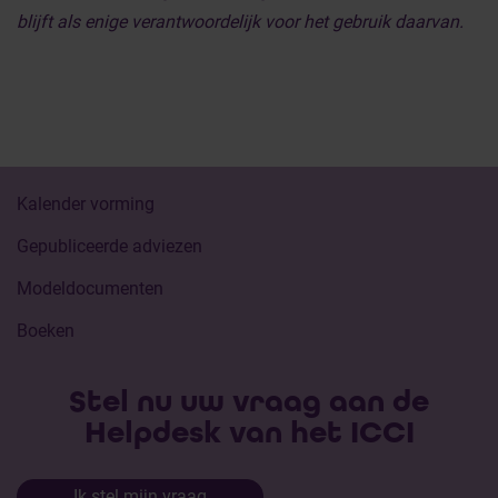
blijft als enige verantwoordelijk voor het gebruik daarvan.
Kalender vorming
Gepubliceerde adviezen
Modeldocumenten
Boeken
Stel nu uw vraag aan de
Helpdesk van het ICCI
Ik stel mijn vraag