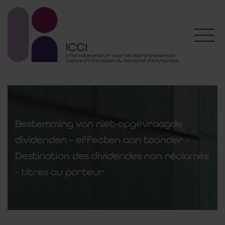
Toggl
Bestemming van niet-opgevraagde
dividenden – effecten aan toonder -
Destination des dividendes non réclamés
– titres au porteur