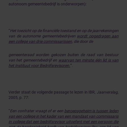
autonoom gemeentebedrijf is onderworpen):
“
Het toezicht op de financiële toestand en op de jaarrekeningen
van de autonome gemeentebedrijven
wordt opgedragen aan
een college van drie commissarissen
, die door de
gemeenteraad worden gekozen buiten de raad van bestuur
van het gemeentebedrijf en
waarvan ten minste één lid is van
het Instituut voor Bedrijfsrevisoren.
”
.
Verder staat de volgende passage te lezen in IBR,
Jaarverslag
,
2005, p. 77:
“
Een confrater vraagt of er een
beroepsgeheim is tussen leden
van een college in het kader van een mandaat van commissaris
in college dat een bedrijfsrevisor uitoefent met een persoon die