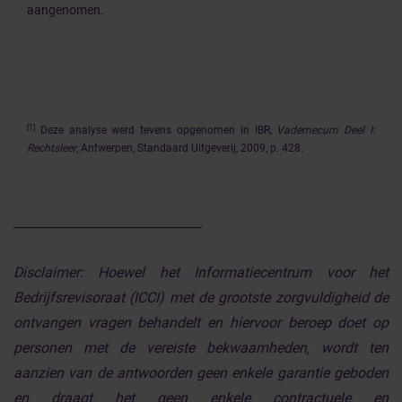
aangenomen.
[1]
Deze analyse werd tevens opgenomen in IBR,
Vademecum Deel I:
Rechtsleer
, Antwerpen, Standaard Uitgeverij, 2009, p. 428.
______________________________
Disclaimer:
Hoewel het Informatiecentrum voor het
Bedrijfsrevisoraat (ICCI) met de grootste zorgvuldigheid de
ontvangen vragen behandelt en hiervoor beroep doet op
personen met de vereiste bekwaamheden, wordt ten
aanzien van de antwoorden geen enkele garantie geboden
en draagt het geen enkele contractuele en