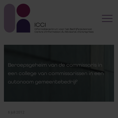
Toggl
Beroepsgeheim van de commissaris in
een college van commissarissen in een
autonoom gemeentebedrijf
6 juli 2012