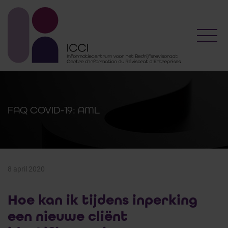
Toggl
FAQ COVID-19: AML
8 april 2020
Hoe kan ik tijdens inperking
een nieuwe cliënt