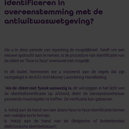
identificeren in
overeenstemming met de
antiwitwaswetgeving?
Als u in deze periode van inperking de mogelijkheid heeft om een
nieuwe opdracht aan te nemen, is de procedure van identificatie van
de cliënt en "face to face" eventueel niet mogelijk.
In dit kader, herinneren we u vooreerst aan de regels die zijn
vastgelegd in de ICCI Anti-Money Laundering Handleiding:
“
Als de cliënt niet fysiek aanwezig is
, dit wil zeggen in het licht van
de identiteitsverificatie op afstand, dient de beroepsbeoefenaar
passende maatregelen te treffen. De verificatie kan gebeuren:
a. hetzij aan de hand van een latere face-to-face-identificatie binnen
een redelijke korte termijn;
b. hetzij aan de hand van de (Belgische of buitenlandse)
elektronische identiteitskaart;