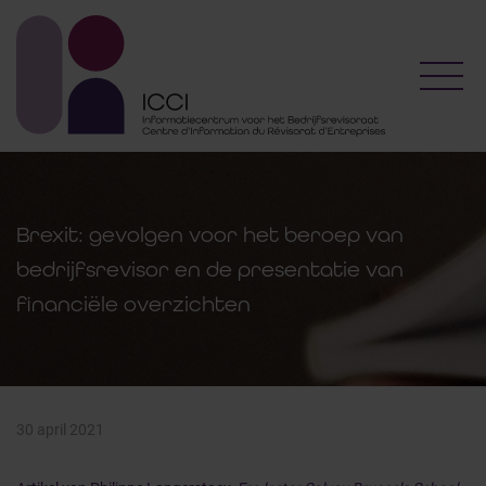
Toggl
Brexit: gevolgen voor het beroep van
bedrijfsrevisor en de presentatie van
financiële overzichten
30 april 2021