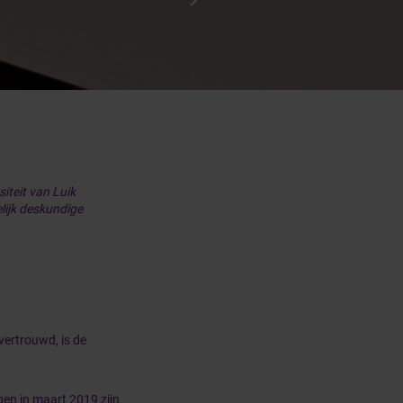
teit van Luik
lijk deskundige
vertrouwd, is de
en in maart 2019 zijn