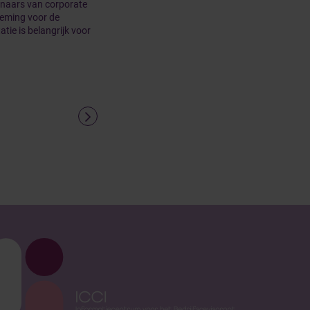
enaars van corporate
neming voor de
atie is belangrijk voor