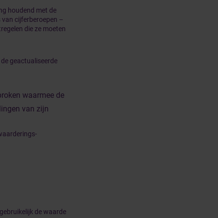
ing houdend met de
 van cijferberoepen –
tregelen die ze moeten
 de geactualiseerde
sproken waarmee de
lingen van zijn
 waarderings-
gebruikelijk de waarde