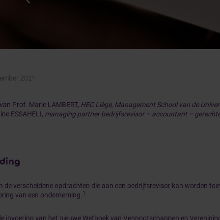
ember 2021
l van Prof. Marie LAMBERT,
HEC Liège, Management School van de Universi
ine ESSAHELI,
managing partner bedrijfsrevisor – accountant – gerechte
iding
n de verscheidene opdrachten die aan een bedrijfsrevisor kan worden toe
1
ring van een onderneming.
de invoering van het nieuwe Wetboek van Vennootschappen en Vereniging