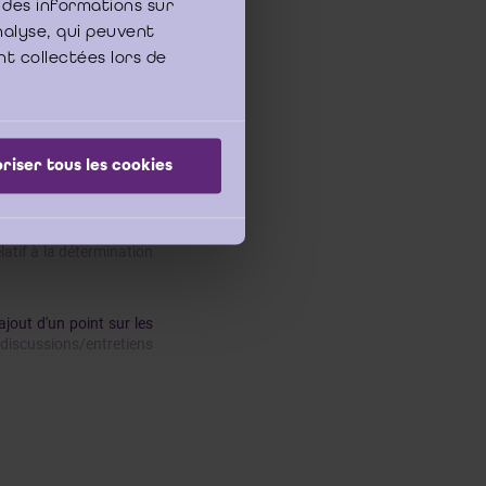
 des informations sur
analyse, qui peuvent
nt collectées lors de
riser tous les cookies
relatif à la détermination
ajout d'un point sur les
s discussions/entretiens