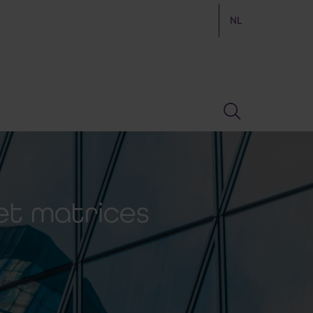
NL
 et matrices