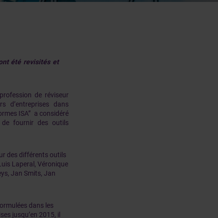
nt été revisités et
rofession de réviseur
rs d’entreprises dans
normes ISA” a considéré
de fournir des outils
ur des différents outils
Luis Laperal, Véronique
ys, Jan Smits, Jan
formulées dans les
ises jusqu’en 2015, il