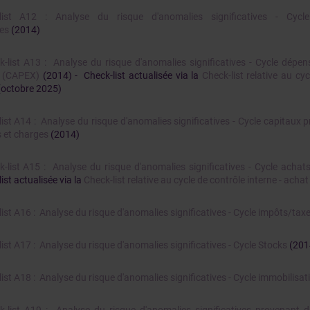
list A12 : Analyse du risque d'anomalies significatives - Cycle
ces
(2014)
k-list A13 : Analyse du risque d'anomalies significatives - Cycle dépe
l (CAPEX)
(2014) - Check-list actualisée via la
Check-list relative au cyc
octobre 2025)
ist A14 : Analyse du risque d'anomalies significatives - Cycle capitaux 
s et charges
(2014)
k-list A15 : Analyse du risque d'anomalies significatives - Cycle achat
ist actualisée via la
Check-list relative au cycle de contrôle interne - achat
ist A16 : Analyse du risque d'anomalies significatives - Cycle impôts/tax
ist A17 : Analyse du risque d'anomalies significatives - Cycle Stocks
(201
ist A18 : Analyse du risque d'anomalies significatives - Cycle immobilisa