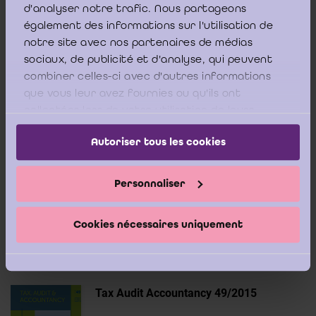
d'analyser notre trafic. Nous partageons
Tax Audit Accountancy 51/2016
également des informations sur l'utilisation de
juin 2016
notre site avec nos partenaires de médias
sociaux, de publicité et d'analyse, qui peuvent
combiner celles-ci avec d'autres informations
que vous leur avez fournies ou qu'ils ont
collectées lors de votre utilisation de leurs
services.
Autoriser tous les cookies
Tax Audit Accountancy 50/2016
mars 2016
Personnaliser
Cookies nécessaires uniquement
Tax Audit Accountancy 49/2015