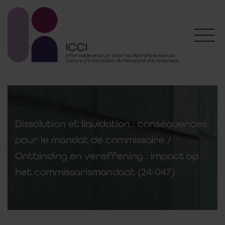
Toggl
Dissolution et liquidation : conséquences
pour le mandat de commissaire /
Ontbinding en vereffening : impact op
het commissarismandaat (24-047)