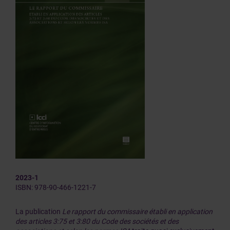
2023-1
ISBN: 978-90-466-1221-7
La publication
Le rapport du commissaire établi en application
des articles 3:75 et 3:80 du Code des sociétés et des