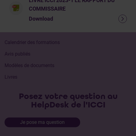
LIVRE ICCI 2023-1 LE RAPPORT DU
COMMISSAIRE
Download
Calendrier des formations
Avis publiés
Modèles de documents
Livres
Posez votre question au
HelpDesk de l'ICCI
Je pose ma question