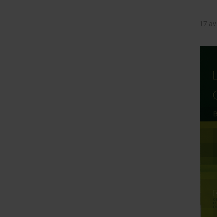
17 av