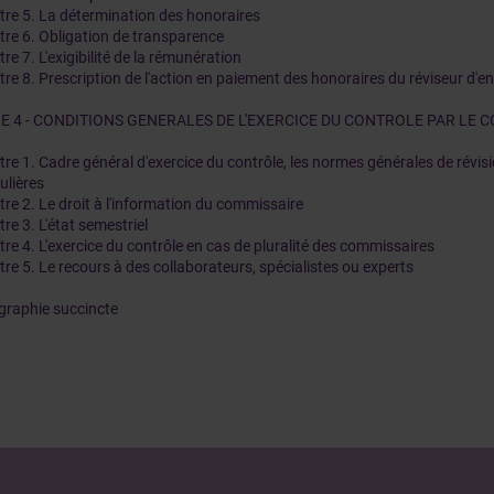
tre 5. La détermination des honoraires
tre 6. Obligation de transparence
re 7. L'exigibilité de la rémunération
tre 8. Prescription de l'action en paiement des honoraires du réviseur d'en
IE 4 - CONDITIONS GENERALES DE L'EXERCICE DU CONTROLE PAR LE
tre 1. Cadre général d'exercice du contrôle, les normes générales de révis
ulières
tre 2. Le droit à l'information du commissaire
re 3. L'état semestriel
tre 4. L'exercice du contrôle en cas de pluralité des commissaires
tre 5. Le recours à des collaborateurs, spécialistes ou experts
ographie succincte