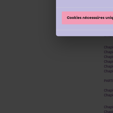
Chapi
Chapi
Chapi
Chapi
Cookies nécessaires un
Chapit
Chapit
Chapi
Chapi
Chapi
Chapi
Chapi
Chapit
Chapi
Chapi
PART
Chapi
Chapi
Chapi
Chapi