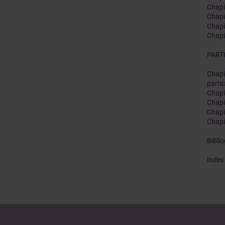
Chapi
Chapi
Chapit
Chapi
PART
Chapi
partic
Chapi
Chapit
Chapi
Chapi
Bibli
Index