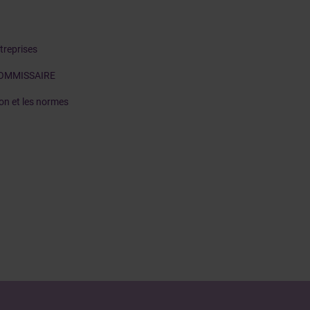
treprises
 COMMISSAIRE
ion et les normes