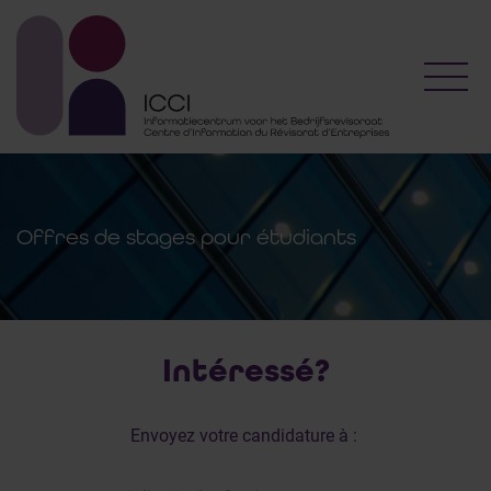
Toggl
Offres de stages pour étudiants
Intéressé?
Envoyez votre candidature à :