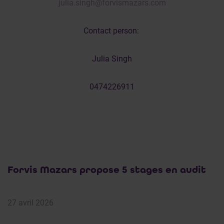
julia.singh@forvismazars.com
Contact person:
Julia Singh
0474226911
Forvis Mazars propose 5 stages en audit
27 avril 2026