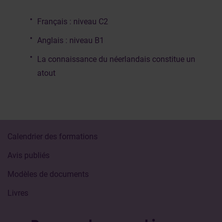
Français : niveau C2
Anglais : niveau B1
La connaissance du néerlandais constitue un
atout
Calendrier des formations
Avis publiés
Modèles de documents
Livres