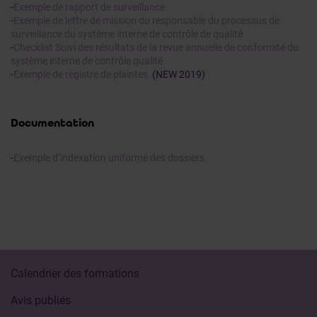
-
Exemple de rapport de surveillance
-
Exemple de lettre de mission du responsable du processus de
surveillance du système interne de contrôle de qualité
-
Checklist Suivi des résultats de la revue annuelle de conformité du
système interne de contrôle qualité
-
Exemple de registre de plaintes
(NEW 2019)
Documentation
-
Exemple d’indexation uniforme des dossiers
Calendrier des formations
Avis publiés