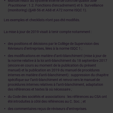
Manuel relatif au système interne de contrôle qualité
Sole
Practitioner
: 1.2. Fonctions d'encadrement) et 6. Surveillance
(monitoring) (§48-56 et A68 et A72 norme ISQC 1).
Les exemples et checklists n’ont pas été modifiés.
La mise à jour de 2019 visait à tenir compte notamment :
des positions et décisions par le Collège de Supervision des
Réviseurs d’entreprises, liées à la norme ISQC 1 ;
des modifications en matière d’anti-blanchiment (mise à jour de
la norme relative à la loi anti-blanchiment du 18 septembre 2017
(encore en cours au moment de la publication du présent
manuel) et la publication en 2019 du manuel de procédures
internes en matière d'anti-blanchiment) : suppression du chapitre
spécifique sur l’anti-blanchiment et renvoi vers le manuel de
procédures internes relatives à l’anti-blanchiment, adaptation
des références et textes là où nécessaire
;
du Code des sociétés et associations : les références au CSA ont
été introduites à côté des références au C. Soc. ; et
des commentaires reçus de réviseurs d’entreprises.