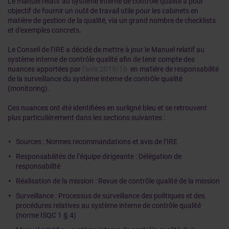
Le manuel relatif au système interne de contrôle qualité a pour
objectif de fournir un outil de travail utile pour les cabinets en
matière de gestion de la qualité, via un grand nombre de checklists
et d'exemples concrets.
Le Conseil de l’IRE a décidé de mettre à jour le Manuel relatif au
système interne de contrôle qualité afin de tenir compte des
nuances apportées par
l’avis 2019/16
en matière de responsabilité
de la surveillance du système interne de contrôle qualité
(monitoring).
Ces nuances ont été identifiées en surligné bleu et se retrouvent
plus particulièrement dans les sections suivantes :
Sources : Normes recommandations et avis de l’IRE
Responsabilités de l’équipe dirigeante : Délégation de
responsabilité
Réalisation de la mission : Revue de contrôle qualité de la mission
Surveillance : Processus de surveillance des politiques et des
procédures relatives au système interne de contrôle qualité
(norme ISQC 1 § 4)