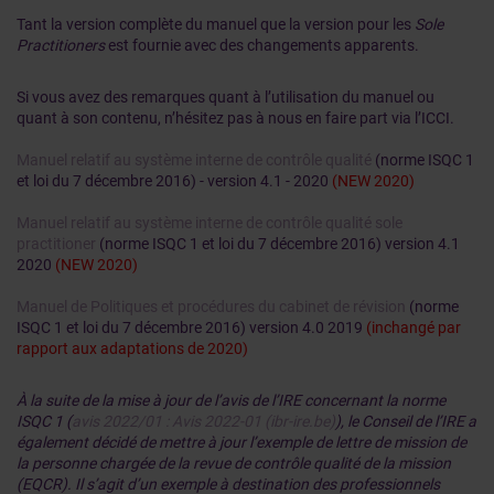
Tant la version complète du manuel que la version pour les
Sole
Practitioners
est fournie avec des changements apparents.
Si vous avez des remarques quant à l’utilisation du manuel ou
quant à son contenu, n’hésitez pas à nous en faire part via l’ICCI.
Manuel relatif au système interne de contrôle qualité
(norme ISQC 1
et loi du 7 décembre 2016) - version 4.1 - 2020
(NEW 2020)
Manuel relatif au système interne de contrôle qualité sole
practitioner
(norme ISQC 1 et loi du 7 décembre 2016) version 4.1
2020
(NEW 2020)
Manuel de Politiques et procédures du cabinet de révision
(norme
ISQC 1 et loi du 7 décembre 2016) version 4.0 2019
(inchangé par
rapport aux adaptations de 2020)
À la suite de la mise à jour de l’avis de l’IRE concernant la norme
ISQC 1 (
avis 2022/01 : Avis 2022-01 (ibr-ire.be)
), le Conseil de l’IRE a
également décidé de mettre à jour l’exemple de lettre de mission de
la personne chargée de la revue de contrôle qualité de la mission
(EQCR). Il s’agit d’un exemple à destination des professionnels