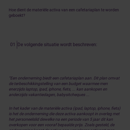
Hoe dient de materiële activa van een cafetariaplan te worden
geboekt?
De volgende situatie wordt beschreven:
“Een onderneming biedt een cafetariaplan aan. Dit plan omvat
de terbeschikkingstelling van een budget waarmee men
enerzijds laptop, ipad, iphone, fiets, ... kan aankopen en
anderzijds vakantiedagen, babysitcheques ...
In het kader van de materiële activa (ipad, laptop, iphone, fiets)
is het de onderneming die deze activa aankoopt in overleg met
het personeelslid dewelke na een periode van 5 jaar dit kan
overkopen voor een vooraf bepaalde prijs. Zoals gesteld, de