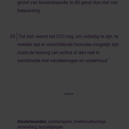
grond van bovenstaande, in dit geval dus niet van
toepassing.
Tot slot, wenst het ICCI nog, om volledig te zijn, te
melden dat er verschillende formules mogelijk zijn
zoals de leasing van activa al dan niet in
[7]
combinatie met verzekeringen en onderhoud.
*****
Sleutelwoorden
: cafetariaplan, boekhoudkundige
verwerking, bezoldigingen