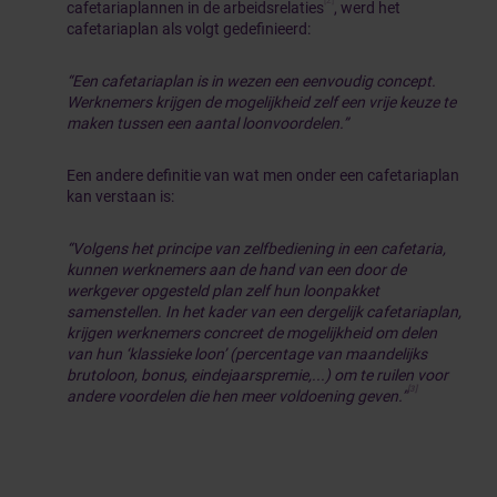
[2]
cafetariaplannen in de arbeidsrelaties
, werd het
cafetariaplan als volgt gedefinieerd:
“Een cafetariaplan is in wezen een eenvoudig concept.
Werknemers krijgen de mogelijkheid zelf een vrije keuze te
maken tussen een aantal loonvoordelen.”
Een andere definitie van wat men onder een cafetariaplan
kan verstaan is:
“Volgens het principe van zelfbediening in een cafetaria,
kunnen werknemers aan de hand van een door de
werkgever opgesteld plan zelf hun loonpakket
samenstellen. In het kader van een dergelijk cafetariaplan,
krijgen werknemers concreet de mogelijkheid om delen
van hun ‘klassieke loon’ (percentage van maandelijks
brutoloon, bonus, eindejaarspremie,...) om te ruilen voor
[3]
andere voordelen die hen meer voldoening geven.”