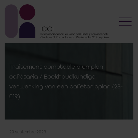
Toggl
Traitement comptable d’un plan
cafétaria / Boekhoudkundige
verwerking van een cafetariaplan (23-
019)
29 septembre 2023