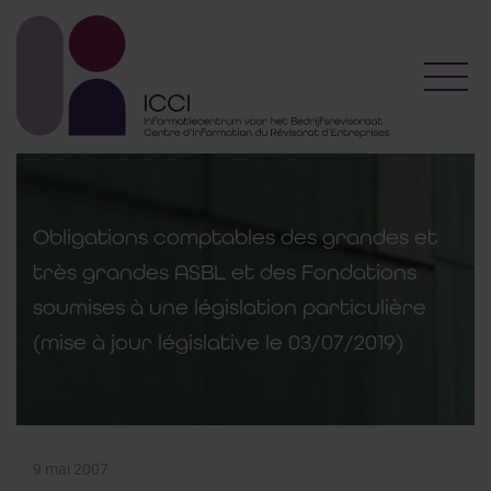
Toggl
Obligations comptables des grandes et
très grandes ASBL et des Fondations
soumises à une législation particulière
(mise à jour législative le 03/07/2019)
9 mai 2007