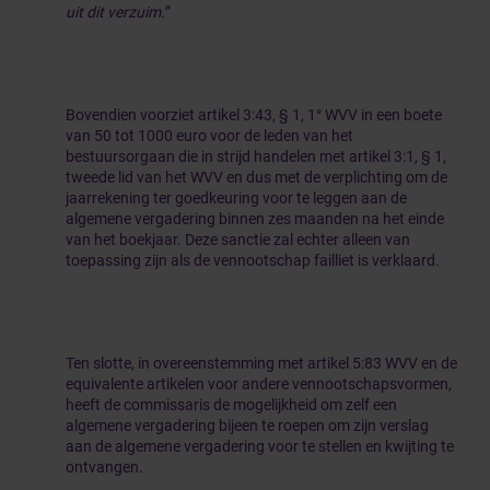
uit dit verzuim.
”
Bovendien voorziet artikel 3:43, § 1, 1° WVV in een boete
van 50 tot 1000 euro voor de leden van het
bestuursorgaan die in strijd handelen met artikel 3:1, § 1,
tweede lid van het WVV en dus met de verplichting om de
jaarrekening ter goedkeuring voor te leggen aan de
algemene vergadering binnen zes maanden na het einde
van het boekjaar. Deze sanctie zal echter alleen van
toepassing zijn als de vennootschap failliet is verklaard.
Ten slotte, in overeenstemming met artikel 5:83 WVV en de
equivalente artikelen voor andere vennootschapsvormen,
heeft de commissaris de mogelijkheid om zelf een
algemene vergadering bijeen te roepen om zijn verslag
aan de algemene vergadering voor te stellen en kwijting te
ontvangen.