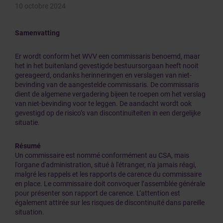
10 octobre 2024
Samenvatting
Er wordt conform het WVV een commissaris benoemd, maar
het in het buitenland gevestigde bestuursorgaan heeft nooit
gereageerd, ondanks herinneringen en verslagen van niet-
bevinding van de aangestelde commissaris. De commissaris
dient de algemene vergadering bijeen te roepen om het verslag
van niet-bevinding voor te leggen. De aandacht wordt ook
gevestigd op de risico’s van discontinuïteiten in een dergelijke
situatie.
Résumé
Un commissaire est nommé conformément au CSA, mais
l'organe d'administration, situé à l'étranger, n'a jamais réagi,
malgré les rappels et les rapports de carence du commissaire
en place. Le commissaire doit convoquer l’assemblée générale
pour présenter son rapport de carence. L’attention est
également attirée sur les risques de discontinuité dans pareille
situation.