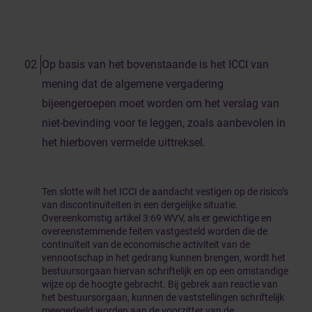
Op basis van het bovenstaande is het ICCI van
mening dat de algemene vergadering
bijeengeroepen moet worden om het verslag van
niet-bevinding voor te leggen, zoals aanbevolen in
het hierboven vermelde uittreksel.
Ten slotte wilt het ICCI de aandacht vestigen op de risico’s
van discontinuïteiten in een dergelijke situatie.
Overeenkomstig artikel 3:69 WVV, als er gewichtige en
overeenstemmende feiten vastgesteld worden die de
continuïteit van de economische activiteit van de
vennootschap in het gedrang kunnen brengen, wordt het
bestuursorgaan hiervan schriftelijk en op een omstandige
wijze op de hoogte gebracht. Bij gebrek aan reactie van
het bestuursorgaan, kunnen de vaststellingen schriftelijk
meegedeeld worden aan de voorzitter van de