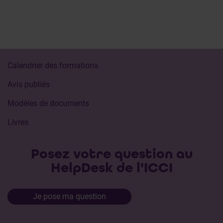
Calendrier des formations
Avis publiés
Modèles de documents
Livres
Posez votre question au
HelpDesk de l'ICCI
Je pose ma question